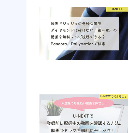
U-NEXT
U-NEXTでできること