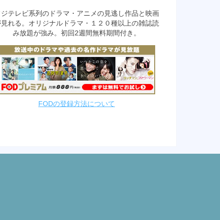
フジテレビ系列のドラマ・アニメの見逃し作品と映画
が見れる。オリジナルドラマ・１２０種以上の雑誌読
み放題が強み。初回2週間無料期間付き。
FODの登録方法について