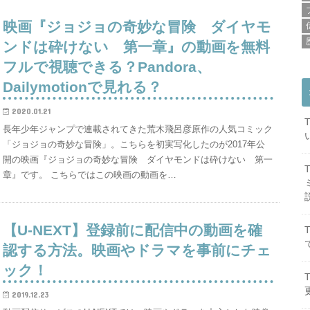
映画『ジョジョの奇妙な冒険 ダイヤモ
ンドは砕けない 第一章』の動画を無料
フルで視聴できる？Pandora、
Dailymotionで見れる？
2020.01.21
長年少年ジャンプで連載されてきた荒木飛呂彦原作の人気コミック
「ジョジョの奇妙な冒険」。こちらを初実写化したのが2017年公
開の映画『ジョジョの奇妙な冒険 ダイヤモンドは砕けない 第一
章』です。 こちらではこの映画の動画を…
【U-NEXT】登録前に配信中の動画を確
認する方法。映画やドラマを事前にチェ
ック！
2019.12.23