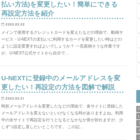
払い方法)を変更したい！簡単にできる
再設定方法を紹介
2020.02.22
メインで使用するクレジットカードを変えたなどの理由で、動画サ
ービス・U-NEXTの支払いに利用するカードを変更したい時はどの
ように設定変更すればよいでしょうか？ 一見面倒そうな作業です
が、U-NEXT公式サイトから自分で…
U-NEXTに登録中のメールアドレスを変
更したい！再設定の方法を図解で解説
2020.02.21
時折メールアドレスを変更したなどの理由で、各サイトに登録した
メールアドレスを変えないといけなくなる時がありますよね。利用
中の全サイトで再設定を行うとなるとなかなか骨が折れますが、少
しずつ設定し直したいところです。 この記…