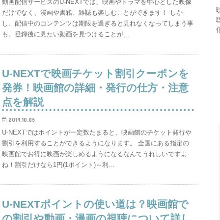
動画配信サービスのU-NEXTでは、映画やドラマを中心とした映像
だけでなく、漫画や書籍、雑誌も楽しむことができます！ しか
し、配信中のコンテンツは期限を過ぎると見れなくなってしまう事
も。登録後に見たい動画を見つけることが…
U-NEXTで映画チケット割引クーポンを
発券！映画館の詳細・発行の仕方・注意
点を解説
2019.10.05
U-NEXTではポイントが一定数たまると、映画館のチケット発行や
割引を利用することができるようになります。 全国にある指定の
映画館でお得に映画が楽しめるようになるなんてうれしいですよ
ね！割引だけなら1円(1ポイント)～利…
U-NEXTポイントの使い道は？映画館で
の割引や動画・漫画の視聴について詳し