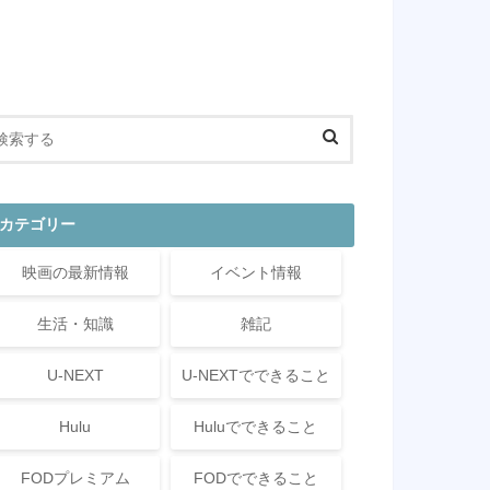
カテゴリー
映画の最新情報
イベント情報
生活・知識
雑記
U-NEXT
U-NEXTでできること
Hulu
Huluでできること
FODプレミアム
FODでできること