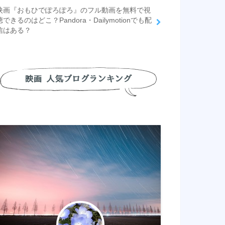
映画『おもひでぽろぽろ』のフル動画を無料で視
聴できるのはどこ？Pandora・Dailymotionでも配
信はある？