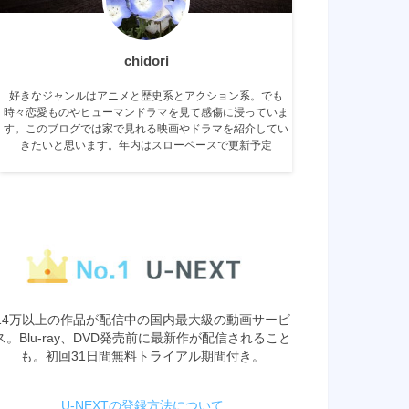
chidori
好きなジャンルはアニメと歴史系とアクション系。でも
時々恋愛ものやヒューマンドラマを見て感傷に浸っていま
す。このブログでは家で見れる映画やドラマを紹介してい
きたいと思います。年内はスローペースで更新予定
14万以上の作品が配信中の国内最大級の動画サービ
ス。Blu-ray、DVD発売前に最新作が配信されること
も。初回31日間無料トライアル期間付き。
U-NEXTの登録方法について