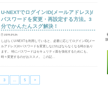
U-NEXTでログインID(メールアドレス)/
パスワードを変更・再設定する方法。3
分でかんたんスグ解決！
2019.09.24
しばらくU-NEXTを利用していると、必要に応じてログインID(メー
ルアドレス)やパスワードを変更しなければならなくなる時があり
ます。 特にパスワードはセキュリティ面を強化するためにも、
時々変更するのがおススメ。 この記…
3
…
5
>