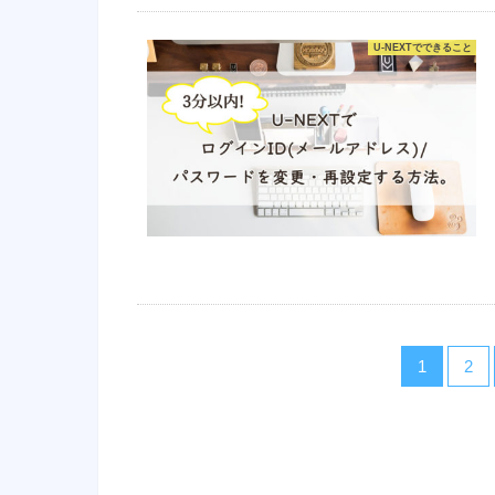
U-NEXTでできること
1
2