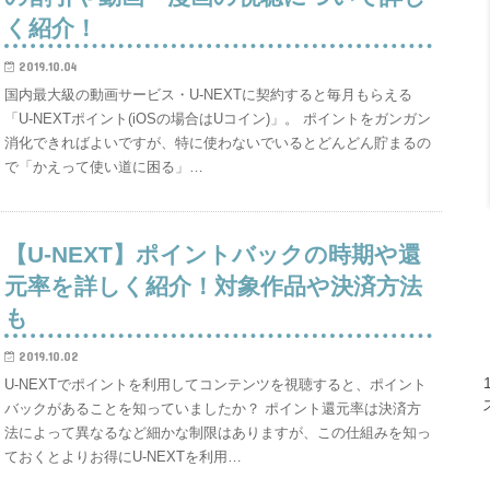
く紹介！
2019.10.04
国内最大級の動画サービス・U-NEXTに契約すると毎月もらえる
「U-NEXTポイント(iOSの場合はUコイン)」。 ポイントをガンガン
消化できればよいですが、特に使わないでいるとどんどん貯まるの
で「かえって使い道に困る」…
【U-NEXT】ポイントバックの時期や還
元率を詳しく紹介！対象作品や決済方法
も
2019.10.02
U-NEXTでポイントを利用してコンテンツを視聴すると、ポイント
バックがあることを知っていましたか？ ポイント還元率は決済方
法によって異なるなど細かな制限はありますが、この仕組みを知っ
ておくとよりお得にU-NEXTを利用…