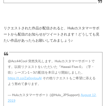
リクエストされた作品が配信されると、Huluカスタマーサポ
ートから配信のお知らせがツイートされます！どうしても見
たい作品があったらお願いしてみましょう♪
@Acc44Cool 突然失礼します。Huluカスタマーサポートで
す。以前リクエストをいただいた『Hawaii Five-0』（字・
吹）シーズン1～3の配信を本日より開始しました。
https://t.co/Za0oyIouAI
その他リクエストもご希望に添える
よう努めて参ります。
— Huluカスタマーサポート (@Hulu_JPSupport)
August 12,
2019