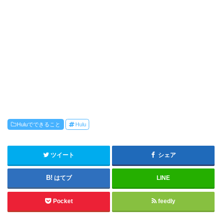
Huluでできること
Hulu
ツイート
シェア
はてブ
LINE
Pocket
feedly