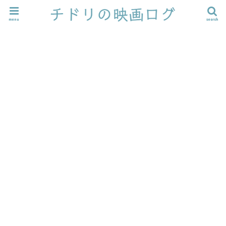
menu
search