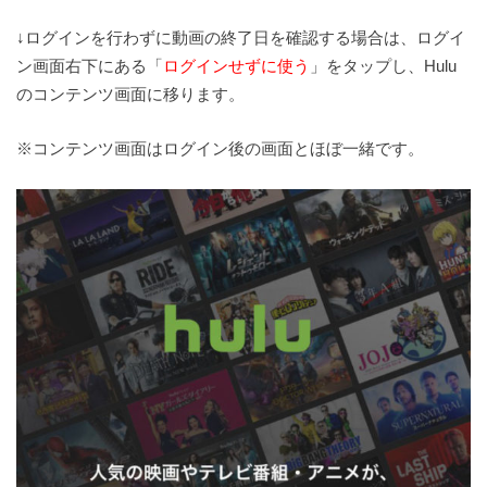
↓ログインを行わずに動画の終了日を確認する場合は、ログイ
ン画面右下にある「
ログインせずに使う
」をタップし、Hulu
のコンテンツ画面に移ります。
※コンテンツ画面はログイン後の画面とほぼ一緒です。