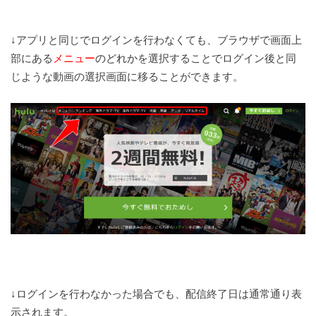
↓アプリと同じでログインを行わなくても、ブラウザで画面上
部にある
メニュー
のどれか
を選択することでログイン後と同
じような動画の選択画面に移ることができます。
↓ログインを行わなかった場合でも、配信終了日は通常通り表
示されます。