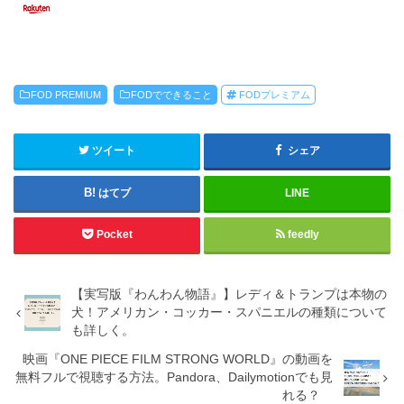
FOD PREMIUM
FODでできること
FODプレミアム
ツイート
シェア
はてブ
LINE
Pocket
feedly
【実写版『わんわん物語』】レディ＆トランプは本物の
犬！アメリカン・コッカー・スパニエルの種類について
も詳しく。
映画『ONE PIECE FILM STRONG WORLD』の動画を
無料フルで視聴する方法。Pandora、Dailymotionでも見
れる？