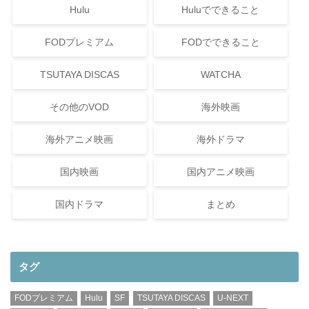
Hulu
Huluでできること
FODプレミアム
FODでできること
TSUTAYA DISCAS
WATCHA
その他のVOD
海外映画
海外アニメ映画
海外ドラマ
国内映画
国内アニメ映画
国内ドラマ
まとめ
タグ
FODプレミアム
Hulu
SF
TSUTAYA DISCAS
U-NEXT