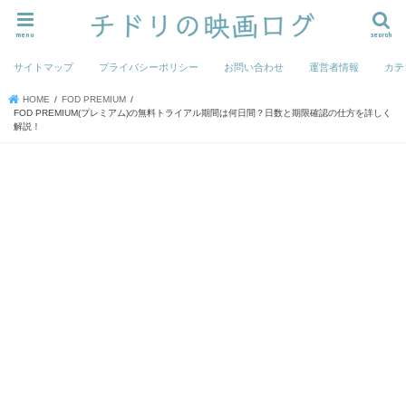
menu
search
サイトマップ
プライバシーポリシー
お問い合わせ
運営者情報
カテ
HOME
FOD PREMIUM
FOD PREMIUM(プレミアム)の無料トライアル期間は何日間？日数と期限確認の仕方を詳しく
解説！