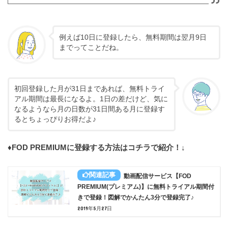
例えば10日に登録したら、無料期間は翌月9日
までってことだね。
初回登録した月が31日まであれば、無料トライ
アル期間は最長になるよ。1日の差だけど、気に
なるようなら月の日数が31日間ある月に登録す
るとちょっぴりお得だよ♪
♦FOD PREMIUMに登録する方法はコチラで紹介！↓
動画配信サービス【FOD
PREMIUM(プレミアム)】に無料トライアル期間付
きで登録！図解でかんたん3分で登録完了♪
2019年5月27日