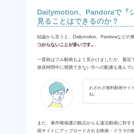
Dailymotion、Pand
見ることはできるのか？
結論から言うと、Dailymotion、Pandoraな
つからないことが多いです。
一昔前はフル動画もよく見かけましたが、最近
放送時間中に視聴できない方への配慮も進んで
わざわざ無料動画サイ
ね。
また、著作権保護の観点からも違法動画に対す
画サイトにアップロードされる映画・ドラマの