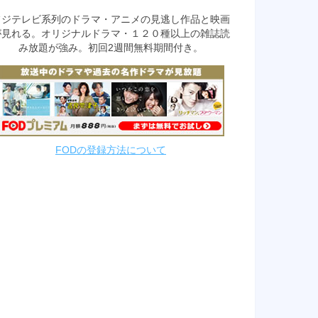
フジテレビ系列のドラマ・アニメの見逃し作品と映画
が見れる。オリジナルドラマ・１２０種以上の雑誌読
み放題が強み。初回2週間無料期間付き。
FODの登録方法について