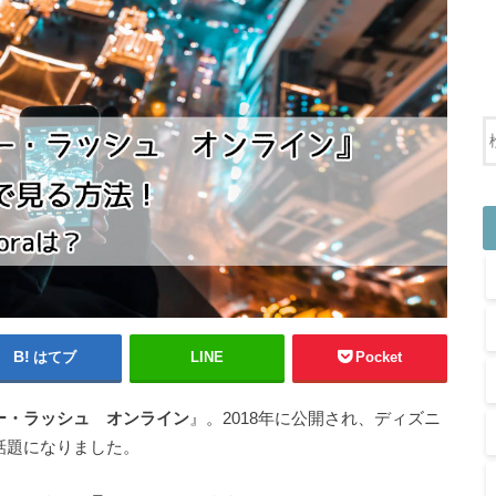
はてブ
LINE
Pocket
ー・ラッシュ オンライン
』。2018年に公開され、ディズニ
話題になりました。