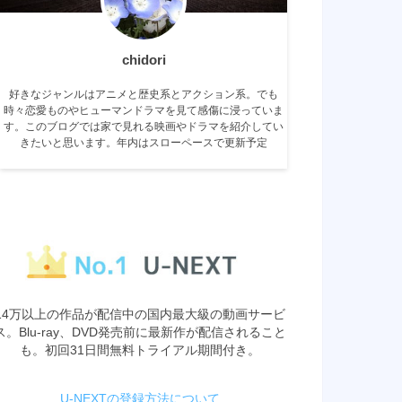
chidori
好きなジャンルはアニメと歴史系とアクション系。でも
時々恋愛ものやヒューマンドラマを見て感傷に浸っていま
す。このブログでは家で見れる映画やドラマを紹介してい
きたいと思います。年内はスローペースで更新予定
14万以上の作品が配信中の国内最大級の動画サービ
ス。Blu-ray、DVD発売前に最新作が配信されること
も。初回31日間無料トライアル期間付き。
U-NEXTの登録方法について