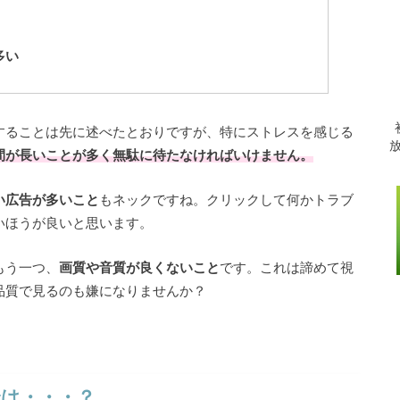
多い
することは先に述べたとおりですが、特にストレスを感じる
間が長いことが多く無駄に待たなければいけません。
い広告が多いこと
もネックですね。クリックして何かトラブ
いほうが良いと思います。
もう一つ、
画質や音質が良くないこと
です。これは諦めて視
品質で見るのも嫌になりませんか？
は・・・？