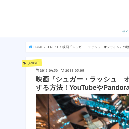
サイ
HOME
U-NEXT
映画『シュガー・ラッシュ オンライン』の動画を
U-NEXT
2019.04.30
2022.03.05
映画『シュガー・ラッシュ 
する方法！YouTubeやPandor