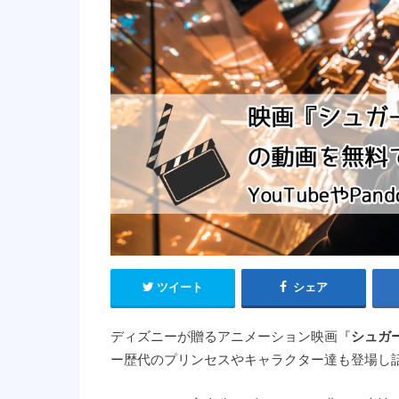
ツイート
シェア
ディズニーが贈るアニメーション映画『
シュガ
ー歴代のプリンセスやキャラクター達も登場し