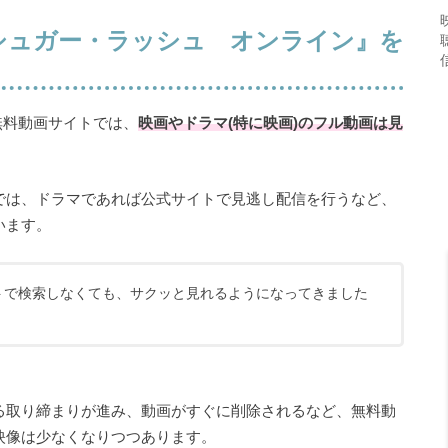
oraで『シュガー・ラッシュ オンライン』を
どの無料動画サイトでは、
映画やドラマ(特に映画)のフル動画は見
では、ドラマであれば公式サイトで見逃し配信を行うなど、
います。
トで検索しなくても、サクッと見れるようになってきました
る取り締まりが進み、動画がすぐに削除されるなど、無料動
映像は少なくなりつつあります。