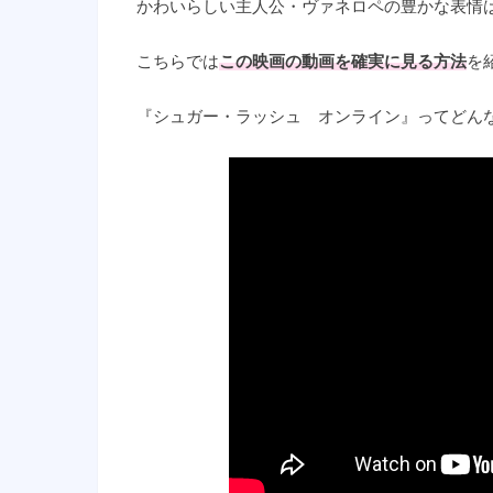
かわいらしい主人公・ヴァネロペの豊かな表情
こちらでは
この映画の
動画を確実に見る方法
を
『シュガー・ラッシュ オンライン』ってどん