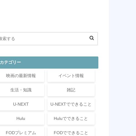
カテゴリー
映画の最新情報
イベント情報
生活・知識
雑記
U-NEXT
U-NEXTでできること
Hulu
Huluでできること
FODプレミアム
FODでできること