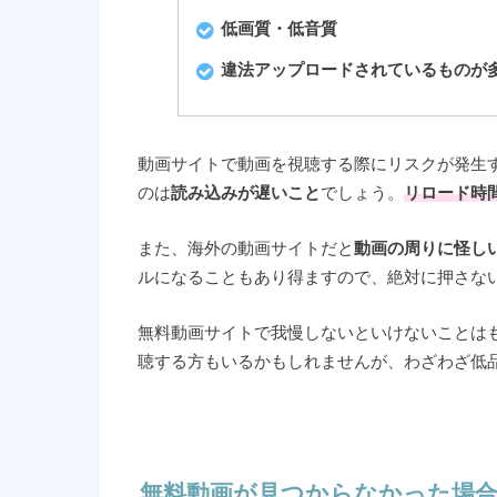
低画質・低音質
違法アップロードされているものが
動画サイトで動画を視聴する際にリスクが発生
のは
読み込みが遅いこと
でしょう。
リロード時
また、海外の動画サイトだと
動画の周りに怪し
ルになることもあり得ますので、絶対に押さな
無料動画サイトで我慢しないといけないことは
聴する方もいるかもしれませんが、わざわざ低
無料動画が見つからなかった場合