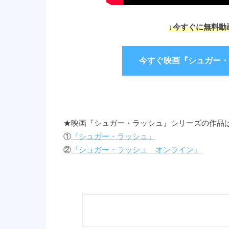
↓今すぐに無料動
今すぐ映画『シュガー・
★映画『シュガー・ラッシュ』シリーズの作品
①
『シュガー・ラッシュ』
②
『シュガー・ラッシュ オンライン』