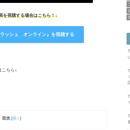
画を視聴する場合はこちら！↓
ラッシュ オンライン』を視聴する
はこちら↓
目次
[
開く
]