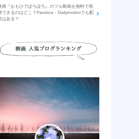
映画『おもひでぽろぽろ』のフル動画を無料で視
聴できるのはどこ？Pandora・Dailymotionでも配
信はある？