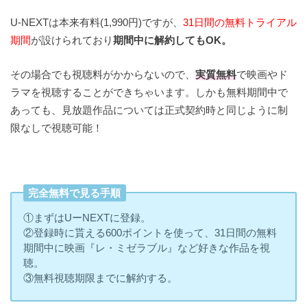
U-NEXTは本来有料(1,990円)ですが、
31日間の無料トライアル
期間
が設けられており
期間中に解約してもOK。
その場合でも視聴料がかからないので、
実質無料
で映画やド
ラマを視聴することができちゃいます。しかも無料期間中で
あっても、見放題作品については正式契約時と同じように制
限なしで視聴可能！
完全無料で見る手順
①まずはUーNEXTに登録。
②登録時に貰える600ポイントを使って、31日間の無料
期間中に映画『レ・ミゼラブル』など好きな作品を視
聴。
③無料視聴期限までに解約する。