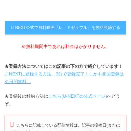
U-NEXT公式で無料映画『レ・ミゼラブル』を無料視聴する
※無料期間中であれば料金はかかりません。
★登録方法についてはこの記事の下の方で紹介しています！
U-NEXTに登録する方法。3分で登録完了！しかも初回登録は
31日間無料。
★登録後の解約方法は
こちら(U-NEXTの公式ページ)
へどう
ぞ。
こちらに記載している配信情報は、記事の投稿日(または