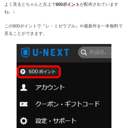
よく見るとちゃんと左上で
600ポイント
が配布されています
ね。↓
この600ポイントで『レ・ミゼラブル』や最新作を一本無料で
見ることができます。