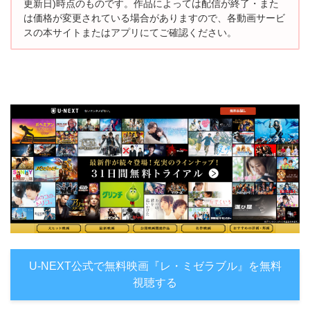
更新日)時点のものです。
作品によっては配信が終了・また
は価格が変更されている場合がありますので、
各動画サービ
スの本サイトまたはアプリにてご確認ください。
U-NEXT公式で無料映画『レ・ミゼラブル』を無料
視聴する