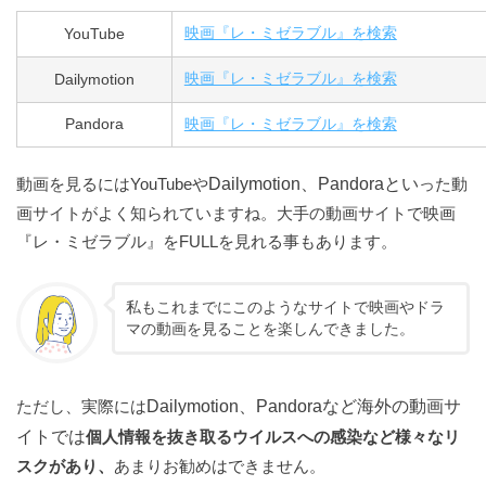
YouTube
映画『レ・ミゼラブル』を検索
Dailymotion
映画『レ・ミゼラブル』を検索
Pandora
映画『レ・ミゼラブル』を検索
動画を見るにはYouTubeや
Dailymotion、Pandoraとい
った動
画サイトがよく知られていますね。大手の動画サイトで映画
『レ・ミゼラブル』をFULLを見れる事もあります。
私もこれまでにこのようなサイトで映画やドラ
マの動画を見ることを楽しんできました。
ただし、実際には
Dailymotion、Pandoraなど海外の動画サ
イトでは
個人情報を抜き取るウイルスへの感染など様々なリ
スクがあり、
あまりお勧めはできません。