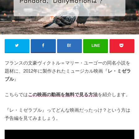
LINE
フランスの文豪ヴィクトル＝マリー・ユーゴーの同名小説を
題材に、2012年に製作されたミュージカル映画『
レ・ミゼラ
ブル
』
こちらでは
この映画の
動画を無料で見る方法
を紹介します。
『レ・ミゼラブル』ってどんな映画だったっけ？という方は
予告編を見てみましょう。