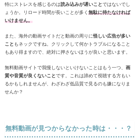
特にストレスを感じるのは
読み込みが遅いこと
ではないでし
ょうか。リロード時間が長いことが多く
無駄に待たなければ
いけません。
また、海外の動画サイトだと動画の周りに
怪しい広告が多い
こと
もネックですね。クリックして何かトラブルになること
もあり得ますので、絶対に押さないほうが良いと思います。
無料動画サイトで我慢しないといけないことはもう一つ、
画
質や音質が良くないこと
です。これは諦めて視聴する方もい
るかもしれませんが、わざわざ低品質で見るのも嫌になりま
せんか？
無料動画が見つからなかった時は・・・？