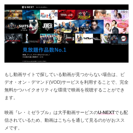
もし動画サイトで探している動画が見つからない場合は、ビ
デオ・オン・デマンド(VOD)サービスを利用することで、完全
無料かつハイクオリティな環境で映画を視聴することができ
ます。
映画『レ・ミゼラブル』は大手動画サービスの
U-NEXT
でも配
信されているため、動画はこちらを通して見るのががおスス
メです。