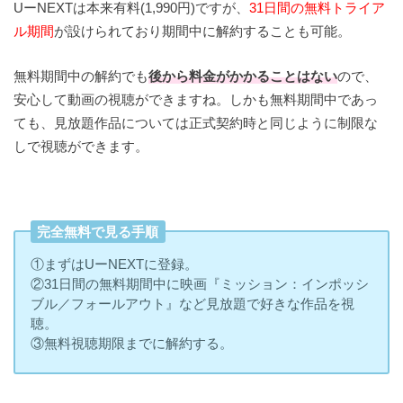
UーNEXTは本来有料(1,990円)ですが、
31日間の無料トライア
ル期間
が設けられており期間中に解約することも可能。
無料期間中の解約でも
後から料金がかかることはない
ので、
安心して動画の視聴ができますね。しかも無料期間中であっ
ても、見放題作品については正式契約時と同じように制限な
しで視聴ができます。
完全無料で見る手順
①まずはUーNEXTに登録。
②31日間の無料期間中に映画『ミッション：インポッシ
ブル／フォールアウト』など見放題で好きな作品を視
聴。
③無料視聴期限までに解約する。