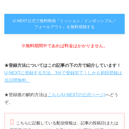
U-NEXT公式で無料映画『ミッション：インポッシブル／
フォールアウト』を無料視聴する
※無料期間中であれば料金はかかりません。
★登録方法についてはこの記事の下の方で紹介しています！
U-NEXTに登録する方法。3分で登録完了！しかも初回登録は
31日間無料。
★登録後の解約方法は
こちら(U-NEXTの公式ページ)
へどう
ぞ。
こちらに記載している配信情報は、記事の投稿日(または