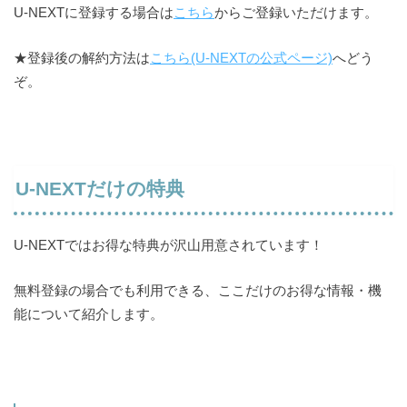
U-NEXTに登録する場合は
こちら
からご登録いただけます。
★登録後の解約方法は
こちら(U-NEXTの公式ページ)
へどう
ぞ。
U-NEXTだけの特典
2つ
U-NEXTではお得な特典が沢山用意されています！
無料登録の場合でも利用できる、ここだけのお得な情報・機
能について紹介します。
お客様情報の入力
クレジットカード番号の登録