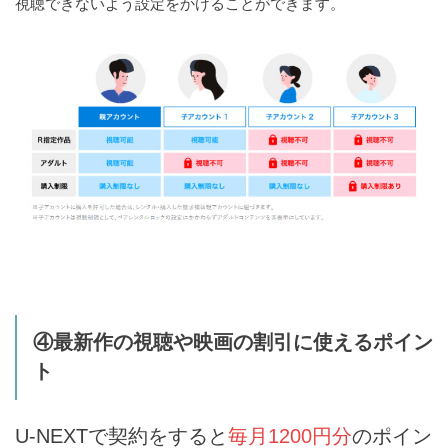
視聴できないよう設定をかけることができます。
④最新作の視聴や映画の割引に使えるポイン
ト
U-NEXTで契約をすると
毎月1200円分
のポイン