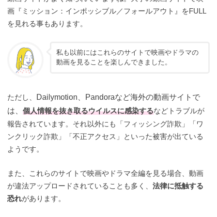
画『ミッション：インポッシブル／フォールアウト』をFULL
を見れる事もあります。
私も以前にはこれらのサイトで映画やドラマの
動画を見ることを楽しんできました。
ただし、
Dailymotion、Pandoraなど海外の動画サイトで
は、
個人情報を抜き取るウイルスに感染する
などトラブルが
報告されています。それ以外にも「フィッシング詐欺」「ワ
ンクリック詐欺」「不正アクセス」といった被害が出ている
ようです。
また、これらのサイトで映画やドラマ全編を見る場合、動画
が違法アップロードされていることも多く、
法律に抵触する
恐れ
があります。