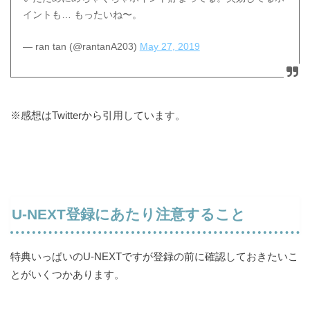
イントも… もったいね〜。
— ran tan (@rantanA203)
May 27, 2019
ダウンロードが可能なのでWi-Fiを気にせず
利用ができる
※感想はTwitterから引用しています。
U-NEXT登録にあたり注意すること
テレビやスマホなど各デバイスに対応可能
特典いっぱいのU-NEXTですが登録の前に確認しておきたいこ
とがいくつかあります。