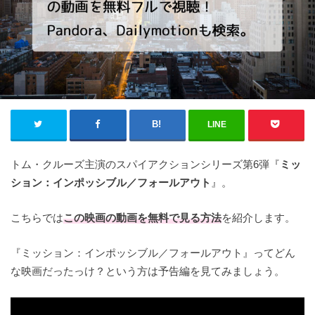
LINE
トム・クルーズ主演のスパイアクションシリーズ第6弾『
ミッ
ション：インポッシブル／フォールアウト
』。
こちらでは
この映画の
動画を無料で見る方法
を紹介します。
『ミッション：インポッシブル／フォールアウト』ってどん
な映画だったっけ？という方は予告編を見てみましょう。