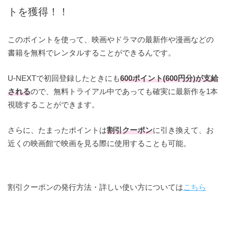
トを獲得！！
このポイントを使って、映画やドラマの最新作や漫画などの
書籍を無料でレンタルすることができるんです。
U-NEXTで初回登録したときにも
600ポイント(600円分)が支給
される
ので、無料トライアル中であっても確実に最新作を1本
視聴することができます。
さらに、たまったポイントは
割引クーポン
に引き換えて、お
近くの映画館で映画を見る際に使用することも可能。
割引クーポンの発行方法・詳しい使い方については
こちら
イオンシネマ
松竹マルチプレックスシアターズ