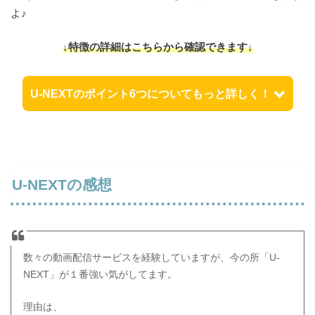
よ♪
↓特徴の詳細はこちらから確認できます↓
U-NEXTのポイント6つについてもっと詳しく！
料金は一律定額1,990円
U-NEXTの感想
90000本以上の映像、70冊以上の雑
誌
こちら
数々の動画配信サービスを経験していますが、今の所「U-
NEXT」が１番強い気がしてます。
毎月1200ポイントのプレゼントがある
理由は、