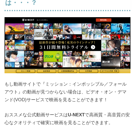
は・・・？
もし動画サイトで『ミッション：インポッシブル／フォール
アウト』の動画が見つからない場合は、ビデオ・オン・デマ
ンド(VOD)サービスで映画を見ることができます！
おススメな公式動画サービスは
U-NEXT
で高画質・高音質の安
心なクオリティで確実に映画を見ることができます。