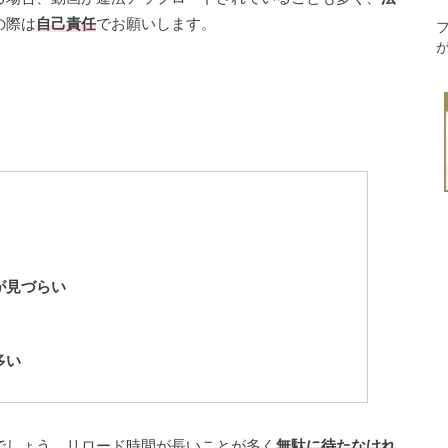
の際は
自己責任
でお願いします。
が見づらい
多い
でしょう。リロード時間が長いことが多く
無駄に待たなけれ