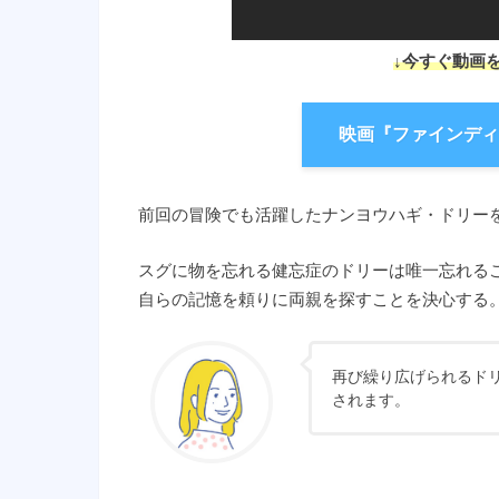
↓今すぐ動画
映画『ファインディ
前回の冒険でも活躍したナンヨウハギ・ドリー
スグに物を忘れる健忘症のドリーは唯一忘れる
自らの記憶を頼りに両親を探すことを決心する
再び繰り広げられるド
されます。