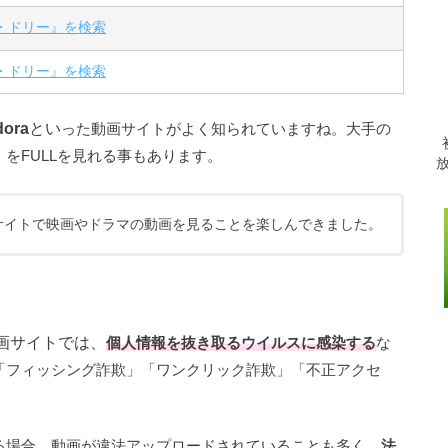
・ドリー』を検索
・ドリー』を検索
dora
とい
った動画サイトがよく知られていますね。大手の
をFULLを見れる事もあります。
サイトで映画やドラマの動画を見ることを楽しんできました。
外の動画サイトでは、
個人情報を抜き取るウイルスに感染する
な
「フィッシング詐欺」「ワンクリック詐欺」「不正アクセ
る場合、動画が違法アップロードされていることも多く、
法