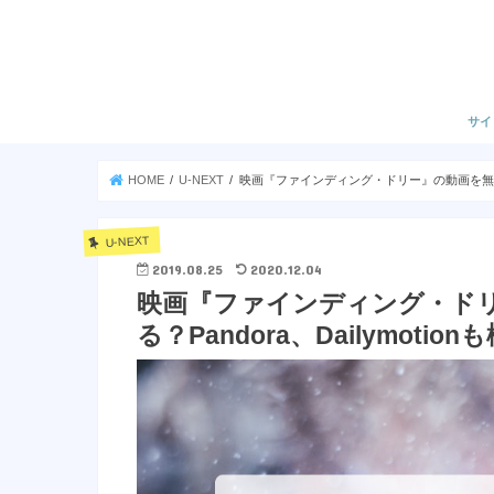
サイ
HOME
U-NEXT
映画『ファインディング・ドリー』の動画を無料フル
U-NEXT
2019.08.25
2020.12.04
映画『ファインディング・ド
る？Pandora、Dailymoti