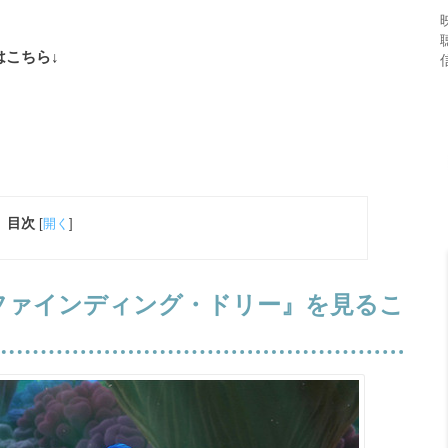
はこちら↓
目次
[
開く
]
ファインディング・ドリー』を見るこ