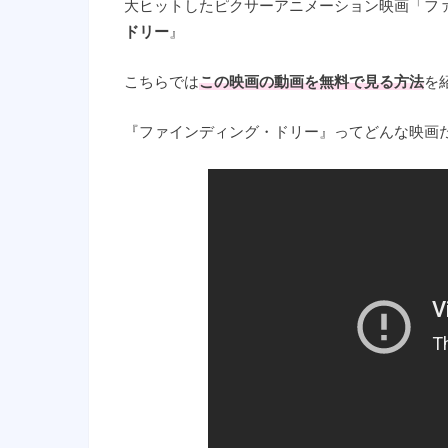
大ヒットしたピクサーアニメーション映画「フ
ドリー
』
こちらでは
この映画の
動画を無料で見る方法
を
『ファインディング・ドリー』ってどんな映画