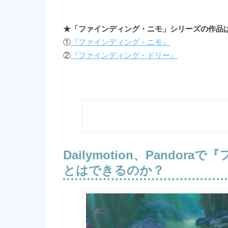
★「ファインディング・ニモ」シリーズの作品
①
『ファインディング・ニモ』
②
『ファインディング・ドリー』
Dailymotion、Pandoraで
『
とはできるのか？