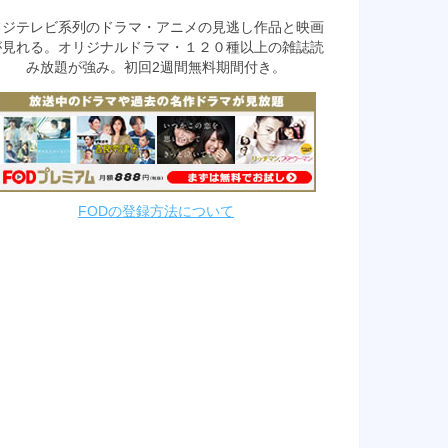
フジテレビ系列のドラマ・アニメの見逃し作品と映画
が見れる。オリジナルドラマ・１２０種以上の雑誌読
み放題が強み。初回2週間無料期間付き。
FODの登録方法について