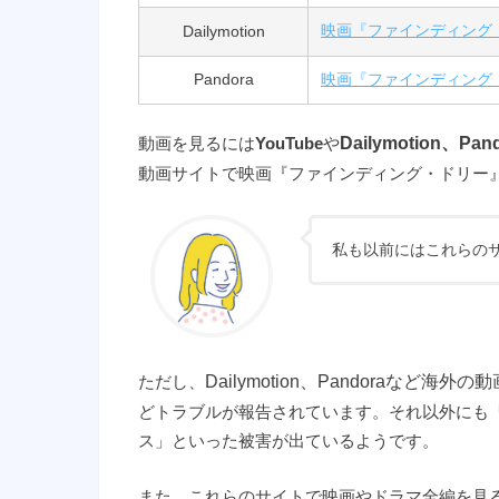
Dailymotion
映画『ファインディング
Pandora
映画『ファインディング
動画を見るには
YouTube
や
Dailymotion、Pan
動画サイトで映画『ファインディング・ドリー』
私も以前にはこれらの
ただし、
Dailymotion、Pandoraなど海
どトラブルが報告されています。それ以外にも
ス」といった被害が出ているようです。
また、これらのサイトで映画やドラマ全編を見