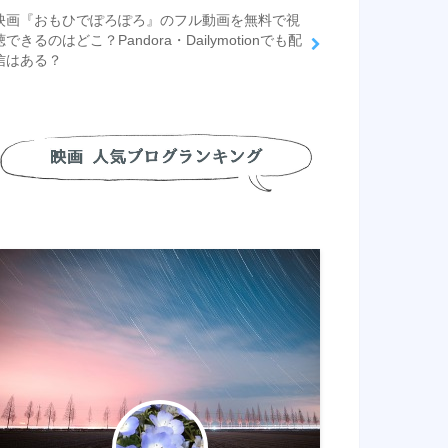
映画『おもひでぽろぽろ』のフル動画を無料で視
聴できるのはどこ？Pandora・Dailymotionでも配
信はある？