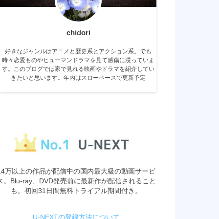
chidori
好きなジャンルはアニメと歴史系とアクション系。でも
時々恋愛ものやヒューマンドラマを見て感傷に浸っていま
す。このブログでは家で見れる映画やドラマを紹介してい
きたいと思います。年内はスローペースで更新予定
14万以上の作品が配信中の国内最大級の動画サービ
ス。Blu-ray、DVD発売前に最新作が配信されること
も。初回31日間無料トライアル期間付き。
U-NEXTの登録方法について