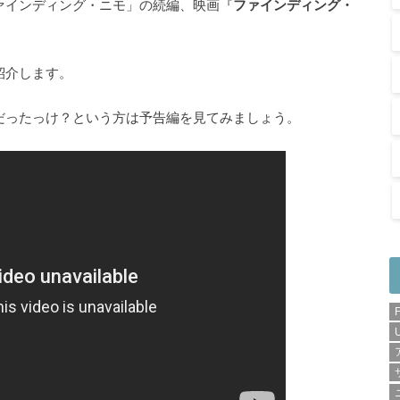
ァインディング・ニモ」の続編、映画『
ファインディング・
紹介します。
だったっけ？という方は予告編を見てみましょう。