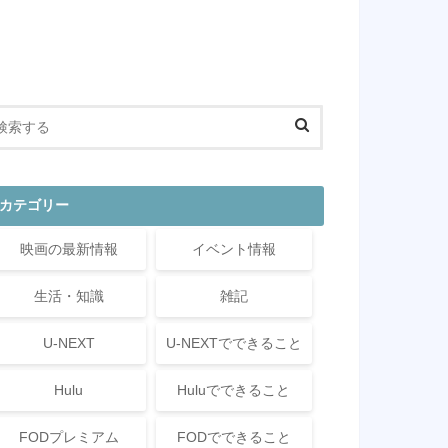
カテゴリー
映画の最新情報
イベント情報
生活・知識
雑記
U-NEXT
U-NEXTでできること
Hulu
Huluでできること
FODプレミアム
FODでできること