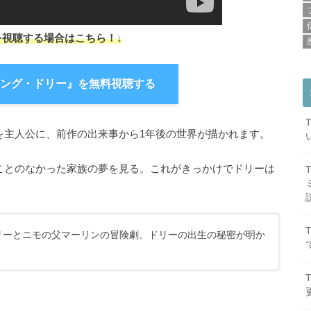
を視聴する場合はこちら！↓
ング・ドリー』を無料視聴する
を主人公に、前作の出来事から1年後の世界が描かれます。
ことのなかった家族の夢を見る。これがきっかけでドリーは
。
リーとニモの父マーリンの冒険劇。ドリーの出生の秘密が明か