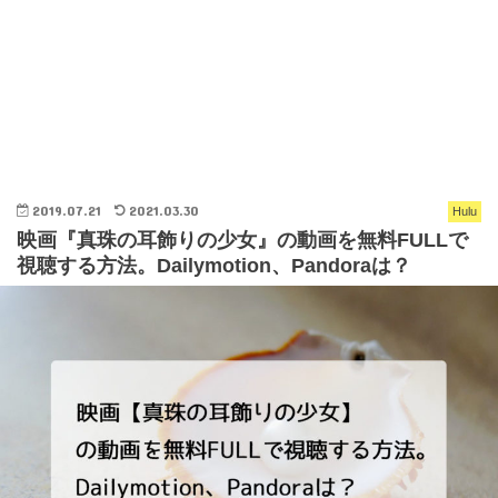
2019.07.21
2021.03.30
Hulu
映画『真珠の耳飾りの少女』の動画を無料FULLで
視聴する方法。Dailymotion、Pandoraは？