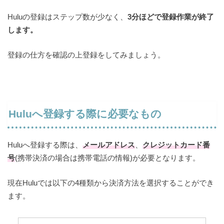
Huluの登録はステップ数が少なく、
3分ほどで登録作業が終了
します。
登録の仕方を確認の上登録をしてみましょう。
Huluへ登録する際に必要なもの
Huluへ登録する際は、
メールアドレス
、
クレジットカード番
号
(携帯決済の場合は携帯電話の情報)が必要となります。
現在Huluでは以下の4種類から決済方法を選択することができ
ます。