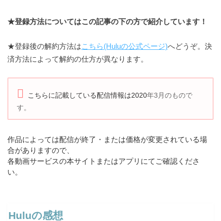
★登録方法についてはこの記事の下の方で紹介しています！
★登録後の解約方法は
こちら(Huluの公式ページ)
へどうぞ。決
済方法によって解約の仕方が異なります。
こちらに記載している配信情報は2020
年3月のもので
す。
作品によっては配信が終了・または価格が変更されている場
合がありますので、
各動画サービスの本サイトまたはアプリにてご確認くださ
い。
Huluの感想