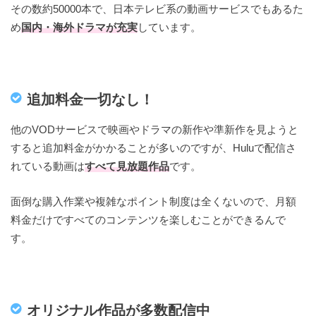
その数約50000本で、日本テレビ系の動画サービスでもあるた
め
国内・海外ドラマが充実
しています。
追加料金一切なし！
他のVODサービスで映画やドラマの新作や準新作を見ようと
すると追加料金がかかることが多いのですが、Huluで配信さ
れている動画は
すべて見放題作品
です。
面倒な購入作業や複雑なポイント制度は全くないので、月額
料金だけですべてのコンテンツを楽しむことができるんで
す。
オリジナル作品が多数配信中