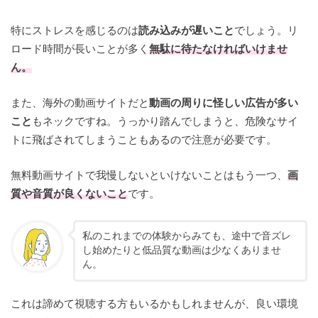
特にストレスを感じるのは
読み込みが遅いこと
でしょう。リ
ロード時間が長いことが多く
無駄に待たなければいけませ
ん。
また、海外の動画サイトだと
動画の周りに怪しい広告が多い
こと
もネックですね。うっかり踏んでしまうと、危険なサイ
トに飛ばされてしまうこともあるので注意が必要です。
無料動画サイトで我慢しないといけないことはもう一つ、
画
質や音質が良くないこと
です。
私のこれまでの体験からみても、途中で音ズレ
し始めたりと低品質な動画は少なくありませ
ん。
これは諦めて視聴する方もいるかもしれませんが、良い環境