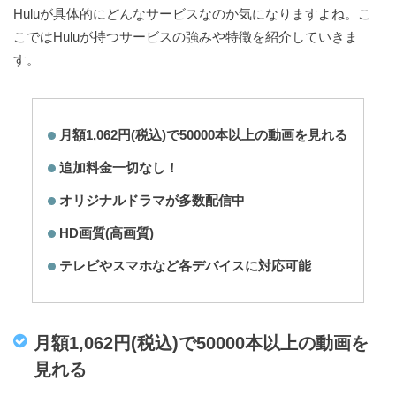
Huluが具体的にどんなサービスなのか気になりますよね。こ
こではHuluが持つサービスの強みや特徴を紹介していきま
す。
月額1,062円(税込)で50000本以上の動画を見れる
追加料金一切なし！
オリジナルドラマが多数配信中
HD画質(高画質)
テレビやスマホなど各デバイスに対応可能
月額1,062円(税込)で50000本以上の動画を
見れる