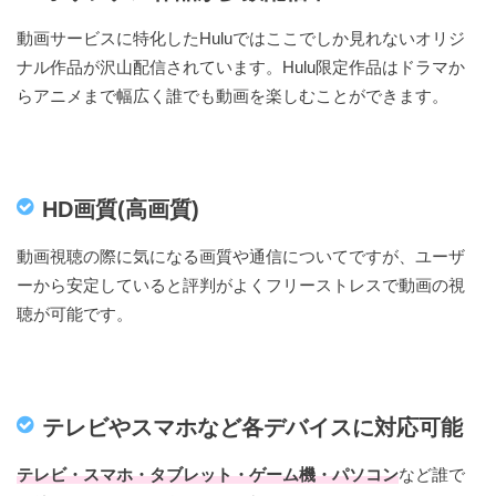
動画サービスに特化したHuluではここでしか見れないオリジ
ナル作品が沢山配信されています。Hulu限定作品はドラマか
らアニメまで幅広く誰でも動画を楽しむことができます。
HD画質(高画質)
動画視聴の際に気になる画質や通信についてですが、ユーザ
ーから安定していると評判がよくフリーストレスで動画の視
聴が可能です。
テレビやスマホなど各デバイスに対応可能
テレビ・スマホ・タブレット・ゲーム機・パソコン
など誰で