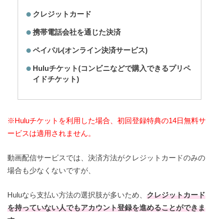
クレジットカード
携帯電話会社を通じた決済
ペイパル(オンライン決済サービス)
Huluチケット(コンビニなどで購入できるプリペ
イドチケット)
※Huluチケットを利用した場合、初回登録特典の14日無料サ
ービスは適用されません。
動画配信サービスでは、決済方法がクレジットカードのみの
場合も少なくないですが、
Huluなら支払い方法の選択肢が多いため、
クレジットカード
を持っていない人でもアカウント登録を進めることができま