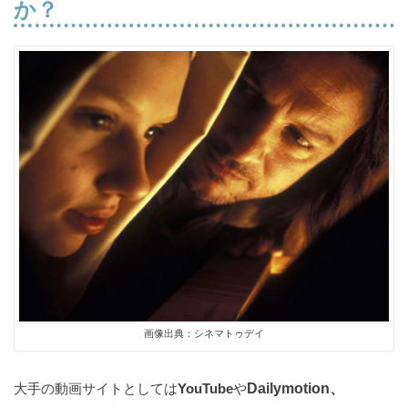
か？
画像出典：シネマトゥデイ
大手の動画サイトとしては
YouTube
や
Dailymotion、