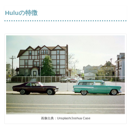
Huluの特徴
画像出典：Unsplash/Joshua Case