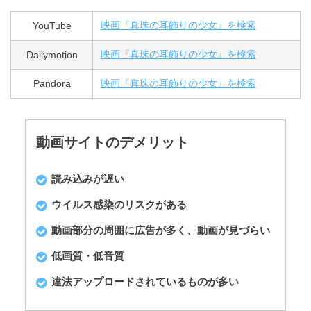
YouTube
映画『真珠の耳飾りの少女』を検索
Dailymotion
映画『真珠の耳飾りの少女』を検索
Pandora
映画『真珠の耳飾りの少女』を検索
動画サイトのデメリット
読み込みが遅い
ウイルス感染のリスクがある
動画部分の周囲に広告が多く、動画が見づらい
低画質・低音質
違法アップロードされているものが多い