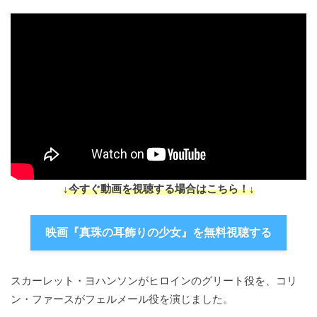
↓今すぐ動画を視聴する場合はこちら！↓
映画『真珠の耳飾りの少女』を無料視聴する
スカーレット・ヨハンソンがヒロインのグリート役を、コリ
ン・ファースがフェルメール役を演じました。