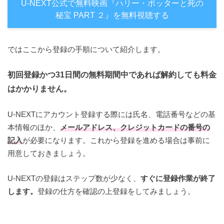
U-NEXT公式で無料映画『ハリー・ポッターと死の
秘宝 PART ２』を無料視聴する
ではここから登録の手順について紹介します。
初回登録かつ31日間の無料期間中であれば解約しても料金
はかかりません。
U-NEXTにアカウント登録する際には氏名、電話番号などの基
本情報のほか、
メールアドレス、クレジットカードの番号の
記入
が必要になります。これから登録を進める場合は事前に
用意しておきましょう。
U-NEXTの登録はステップ数が少なく、
すぐに登録作業が終了
します。
登録の仕方を確認の上登録をしてみましょう。