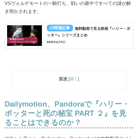
VSヴォルデモートの一騎打ち、戦いの最中ですべての謎が解
き明かされます。
無料動画で見る映画『ハリー・ポ
ッター』シリーズまとめ
2019年6月9日
目次
[
開く
]
Dailymotion、Pandoraで
『ハリー・
ポッターと死の秘宝 PART ２』を見
ることはできるのか？