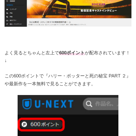
よく見るとちゃんと左上で
600ポイント
が配布されています！
↓
この600ポイントで『ハリー・ポッターと死の秘宝 PART ２』
や最新作を一本無料で見ることができます。