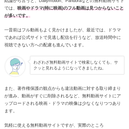
結論から言うと、Dailymotion、Pandoraなどの無料動画サイト
では、
映画やドラマ(特に映画)のフル動画は見つからないこと
が多いです。
一昔前はフル動画もよく見かけましたが、最近では、ドラマ
であれば公式サイトで見逃し配信を行うなど、放送時間中に
視聴できない方への配慮も進んでいます。
わざわざ無料動画サイトで検索しなくても、サ
クッと見れるようになってきましたね。
また、著作権保護の観点からも違法動画に対する取り締まり
が進み、動画がすぐに削除されるなど、無料動画サイトにア
ップロードされる映画・ドラマの映像は少なくなりつつあり
ます。
気軽に使える無料動画サイトですが、実際のところ