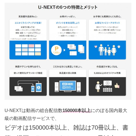
U-NEXTは動画の総合配信数
150000本以上
にのぼる国内最大
級の動画配信サービスで、
ビデオは150000本以上、雑誌は70冊以上、書