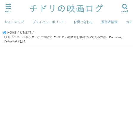
menu
search
サイトマップ
プライバシーポリシー
お問い合わせ
運営者情報
カテ
HOME
U-NEXT
映画『ハリー・ポッターと死の秘宝 PART ２』の動画を無料フルで見る方法。Pandora、
Dailymotionは？