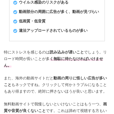
ウイルス感染のリスクがある
動画部分の周囲に広告が多く、動画が見づらい
低画質・低音質
違法アップロードされているものが多い
特にストレスを感じるのは
読み込みが遅いこと
でしょう。リ
ロード時間が長いことが多
く無駄に待たなければいけませ
ん。
また、海外の動画サイトだと
動画の周りに怪しい広告が多い
こと
もネックですね。クリックして何かトラブルになること
もあり得ますので、絶対に押さないほうが良いと思います。
無料動画サイトで我慢しないといけないことはもう一つ、
画
質や音質が良くないこと
です。これは諦めて視聴する方もい