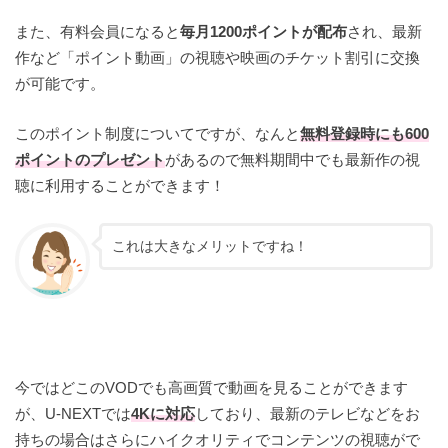
また、有料会員になると
毎月1200ポイントが配布
され、最新
作など「ポイント動画」の視聴や映画のチケット割引に交換
が可能です。
このポイント制度についてですが、なんと
無料登録時にも600
ポイントのプレゼント
があるので無料期間中でも最新作の視
聴に利用することができます！
これは大きなメリットですね！
今ではどこのVODでも高画質で動画を見ることができます
が、U-NEXTでは
4Kに対応
しており、最新のテレビなどをお
持ちの場合はさらにハイクオリティでコンテンツの視聴がで