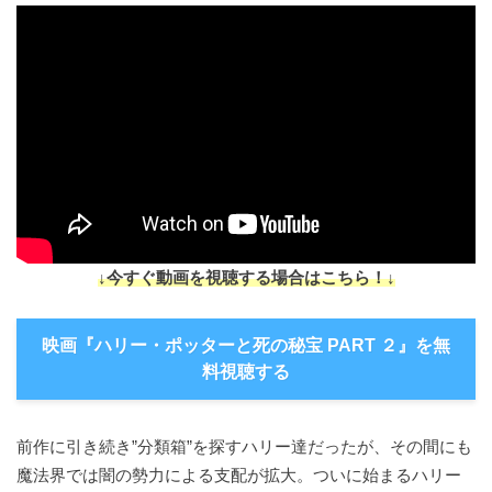
↓今すぐ動画を視聴する場合はこちら！↓
映画『ハリー・ポッターと死の秘宝 PART ２』を無
料視聴する
前作に引き続き”分類箱”を探すハリー達だったが、その間にも
魔法界では闇の勢力による支配が拡大。ついに始まるハリー