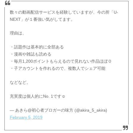
数々の動画配信サービスを経験していますが、今の所「U-
NEXT」が１番強い気がしてます。
理由は、
・話題作は基本的に全部ある
・漫画や雑誌も読める
・毎月1,200ポイントもらえるので見れない作品ほぼ０
・子アカウントを作れるので、複数人でシェア可能
などなど。
充実度は個人的にNo. 1です☺️
— あきら@初心者ブロガーの味方 (@akira_5_akira)
February 5, 2019