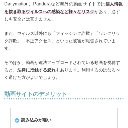
Dailymotion、Pandoraなど海外の動画サイトでは
個人情報
を抜き取るウイルスへの感染など様々なリスク
があり、必ず
しも安全とは言えません。
また、ウイルス以外にも「フィッシング詐欺」「ワンクリッ
ク詐欺」「不正アクセス」といった被害が報告されていま
す。
そのほか、動画が違法アップロードされている動画を視聴す
ると、
法律に抵触する恐れ
もあります。利用するのはなるべ
く避けた方がよいでしょう。
動画サイトのデメリット
読み込みが遅い