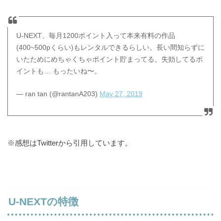
U-NEXT、毎月1200ポイント入って本来有料の作品
(400~500pくらい)もレンタルできるらしい。長い間知らずに
いたためにめちゃくちゃポイント貯まってる。失効してるポ
イントも… もったいね〜。
— ran tan (@rantanA203)
May 27, 2019
※感想はTwitterから引用しています。
U-NEXTの特徴