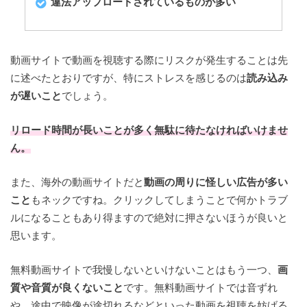
違法アップロードされているものが多い
動画サイトで動画を視聴する際にリスクが発生することは先
に述べたとおりですが、特にストレスを感じるのは
読み込み
が遅いこと
でしょう。
リロード時間が長いことが多く無駄に待たなければいけませ
ん。
また、海外の動画サイトだと
動画の周りに怪しい広告が多い
こと
もネックですね。クリックしてしまうことで何かトラブ
ルになることもあり得ますので絶対に押さないほうが良いと
思います。
無料動画サイトで我慢しないといけないことはもう一つ、
画
質や音質が良くないこと
です。無料動画サイトでは音ずれ
や、途中で映像が途切れるなどといった動画を視聴を妨げる