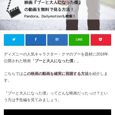
LINE
ディズニーの人気キャラクター・クマのプーを題材に2018年
公開された映画『
プーと大人になった僕
』。
こちらでは
この映画の
動画を確実に視聴する方法
を紹介しま
す。
『プーと大人になった僕』ってどんな映画だったっけ？とい
う方は予告編を見てみましょう。