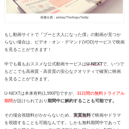
画像出典：pixbay/TheAngryTeddy
もし動画サイトで『プーと大人になった僕』の動画が見つか
らない場合は、ビデオ・オン・デマンド(VOD)サービスで映画
を見ることができます！
中でも最もおススメな公式動画サービスは
U-NEXT
で、いつで
もどこでも高画質・高音質の安心なクオリティで確実に映画
を見ることができます。
U-NEXTは本来有料(1,990円)ですが、
31日間の無料トライアル
期間
が設けられており
期間中に解約することも可能です。
その場合視聴料がかからないため、
実質無料
で映画やドラマ
を視聴することも可能なんです。しかも無料期間中であって