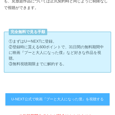
も、見放題作品については正式契約時と同じように制限なし
で視聴ができます。
完全無料で見る手順
①まずはUーNEXTに登録。
②登録時に貰える600ポイントで、31日間の無料期間中
に映画『プーと大人になった僕』など好きな作品を視
聴。
③無料視聴期限までに解約する。
U-NEXT公式で映画『プーと大人になった僕』を視聴する