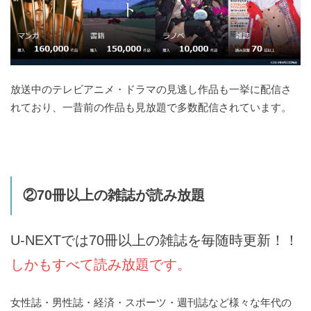
放送中のテレビアニメ・ドラマの見逃し作品も一挙に配信さ
れており、一昔前の作品も見放題で多数配信されています。
②70冊以上の雑誌が読み放題
U-NEXTでは70冊以上の雑誌を毎随時更新！！
しかもすべて読み放題です。
女性誌・男性誌・経済・スポーツ・週刊誌など様々な年代の