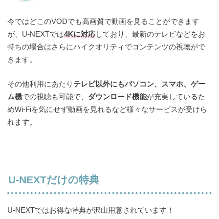
今ではどこのVODでも高画質で動画を見ることができます
が、U-NEXTでは
4Kに対応
しており、最新のテレビなどをお
持ちの場合はさらにハイクオリティでコンテンツの視聴がで
きます。
その他利用にあたり
テレビ以外にもパソコン、スマホ、ゲー
ム機
での視聴も可能で、
ダウンロード機能
が充実しているた
めWi-Fiを気にせず動画を見れるなど様々なサービスが受けら
れます。
U-NEXTだけの特典
U-NEXTではお得な特典が沢山用意されています！