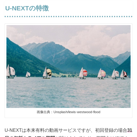
U-NEXTの特徴
画像出典：Unsplash/lewis-westwood-flood
U-NEXTは本来有料の動画サービスですが、初回登録の場合
31