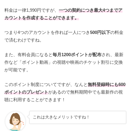
料金は一律1,990円ですが、
一つの契約につき最大4つまでア
カウントを作成することができます。
つまり4つのアカウントを作れば一人につき
500円以下
の料金
で済むわけですね。
また、有料会員になると
毎月1200ポイントが配布
され、最新
作など「ポイント動画」の視聴や映画のチケット割引に交換
が可能です。
このポイント制度についてですが、なんと
無料登録時にも600
ポイントのプレゼント
があるので無料期間中でも最新作の視
聴に利用することができます！
これは大きなメリットですね！