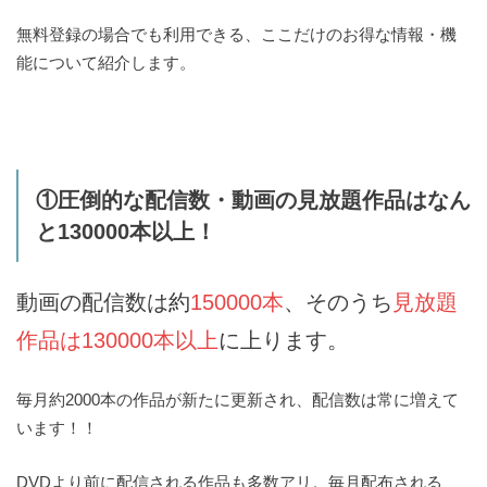
無料登録の場合でも利用できる、ここだけのお得な情報・機
能について紹介します。
①圧倒的な配信数・動画の見放題作品はなん
と130000本以上！
動画の配信数は
約
150000本
、そのうち
見放題
作品は130000本以上
に上ります。
毎月約2000本の作品が新たに更新され、配信数は常に増えて
います！！
DVDより前に配信される作品も多数アリ。毎月配布される