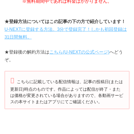
※無料期間中であれば料金はかかりません。
★登録方法についてはこの記事の下の方で紹介しています！
U-NEXTに登録する方法。3分で登録完了！しかも初回登録は
31日間無料。
★登録後の解約方法は
こちら(U-NEXTの公式ページ)
へどう
ぞ。
こちらに記載している配信情報は、記事の投稿日(または
更新日)時点のものです。
作品によっては配信が終了・また
は価格が変更されている場合がありますので、
各動画サービ
スの本サイトまたはアプリにてご確認ください。