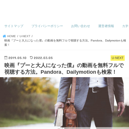
サイトマップ
プライバシーポリシー
お問い合わせ
運営者情報
カテ
HOME
U-NEXT
映画『プーと大人になった僕』の動画を無料フルで視聴する方法。Pandora、Dailymotionも検
索！
2019.05.10
2022.03.05
U-NEXT
映画『プーと大人になった僕』の動画を無料フルで
視聴する方法。Pandora、Dailymotionも検索！