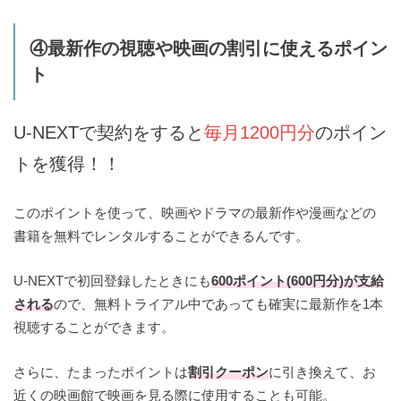
④最新作の視聴や映画の割引に使えるポイン
ト
U-NEXTで契約をすると
毎月1200円分
のポイン
トを獲得！！
このポイントを使って、映画やドラマの最新作や漫画などの
書籍を無料でレンタルすることができるんです。
U-NEXTで初回登録したときにも
600ポイント(600円分)が支給
される
ので、無料トライアル中であっても確実に最新作を1本
視聴することができます。
さらに、たまったポイントは
割引クーポン
に引き換えて、お
近くの映画館で映画を見る際に使用することも可能。