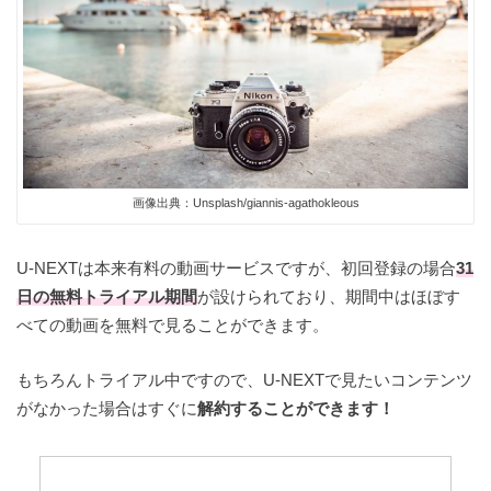
画像出典：Unsplash/giannis-agathokleous
U-NEXTは本来有料の動画サービスですが、初回登録の場合
31
日の無料トライアル期間
が設けられており、期間中はほぼす
べての動画を無料で見ることができます。
もちろんトライアル中ですので、U-NEXTで見たいコンテンツ
がなかった場合はすぐに
解約することができます！