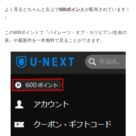
よく見るとちゃんと左上で
600ポイント
が配布されています！
↓
この600ポイントで『パイレーツ・オブ・カリビアン/生命の
泉』や最新作を一本無料で見ることができます。