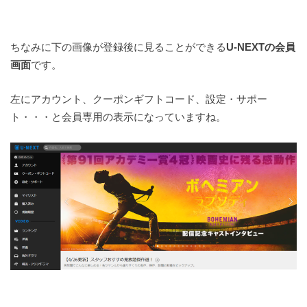
ちなみに下の画像が登録後に見ることができる
U-NEXTの会員
画面
です。
左にアカウント、クーポンギフトコード、設定・サポー
ト・・・と会員専用の表示になっていますね。