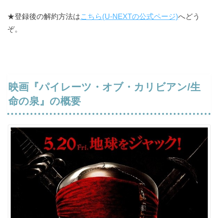
★登録後の解約方法は
こちら(U-NEXTの公式ページ)
へどう
ぞ。
映画『パイレーツ・オブ・カリビアン/生
命の泉』の概要