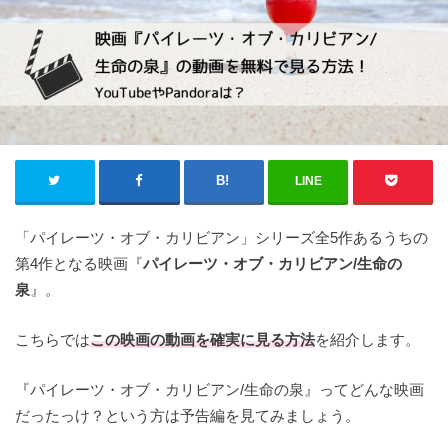
LINE
「パイレーツ・オブ・カリビアン」シリーズ全5作あるうちの
第4作となる映画『
パイレーツ・オブ・カリビアン/生命の
泉
』。
こちらでは
この映画の
動画を確実に見る方法
を紹介します。
『パイレーツ・オブ・カリビアン/生命の泉』ってどんな映画
だったっけ？という方は予告編を見てみましょう。