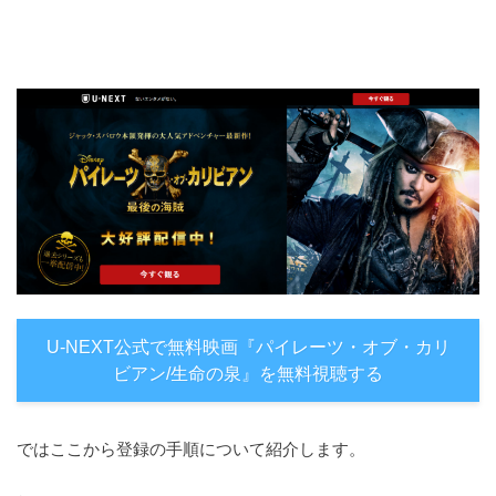
U-NEXT公式で無料映画『パイレーツ・オブ・カリ
ビアン/生命の泉』を無料視聴する
ではここから登録の手順について紹介します。