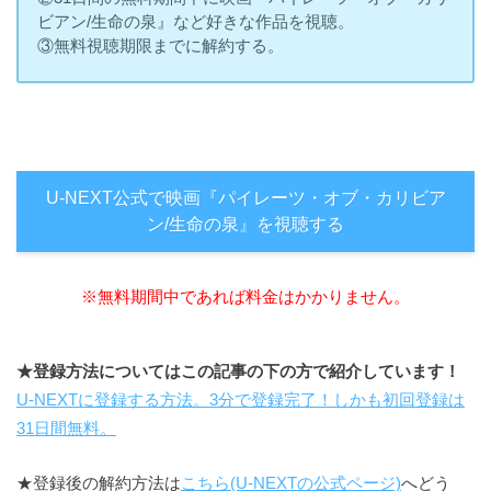
ビアン/生命の泉』など好きな作品を視聴。
③無料視聴期限までに解約する。
U-NEXT公式で映画『パイレーツ・オブ・カリビア
ン/生命の泉』を視聴する
※無料期間中であれば料金はかかりません。
★登録方法についてはこの記事の下の方で紹介しています！
U-NEXTに登録する方法。3分で登録完了！しかも初回登録は
31日間無料。
★登録後の解約方法は
こちら(U-NEXTの公式ページ)
へどう