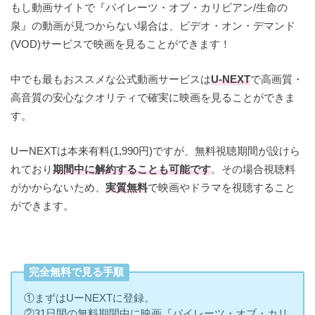
もし動画サイトで『パイレーツ・オブ・カリビアン/生命の
泉』の動画が見つからない場合は、ビデオ・オン・デマンド
(VOD)サービスで映画を見ることができます！
中でも最もおススメな公式動画サービスは
U-NEXT
で高画質・
高音質の安心なクオリティで確実に映画を見ることができま
す。
UーNEXTは本来有料(1,990円)ですが、無料視聴期間が設けら
れており
期間中に解約することも可能です
。その場合視聴料
がかからないため、
実質無料
で映画やドラマを視聴すること
ができます。
完全無料で見る手順
①まずはUーNEXTに登録。
②31日間の無料期間中に映画『パイレーツ・オブ・カリ