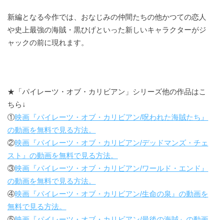
新編となる今作では、おなじみの仲間たちの他かつての恋人
や史上最強の海賊・黒ひげといった新しいキャラクターがジ
ャックの前に現れます。
★「パイレーツ・オブ・カリビアン」シリーズ他の作品はこ
ちら↓
①
映画『パイレーツ・オブ・カリビアン/呪われた海賊たち』
の動画を無料で見る方法。
②
映画『パイレーツ・オブ・カリビアン/デッドマンズ・チェ
スト』の動画を無料で見る方法。
③
映画『パイレーツ・オブ・カリビアン/ワールド・エンド』
の動画を無料で見る方法。
④
映画『パイレーツ・オブ・カリビアン/生命の泉』の動画を
無料で見る方法。
⑤
映画『パイレーツ・オブ・カリビアン/最後の海賊』の動画