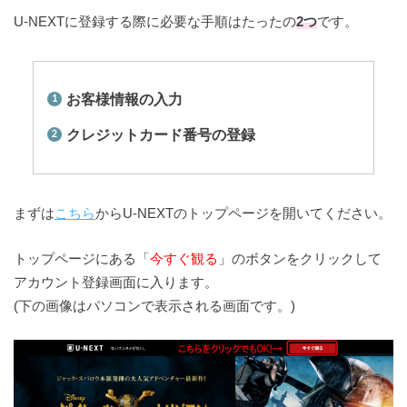
U-NEXTに登録する際に必要な手順はたったの
2つ
です。
お客様情報の入力
クレジットカード番号の登録
まずは
こちら
からU-NEXTのトップページを開いてください。
トップページにある「
今すぐ観る
」のボタンをクリックして
アカウント登録画面に入ります。
(下の画像はパソコンで表示される画面です。)