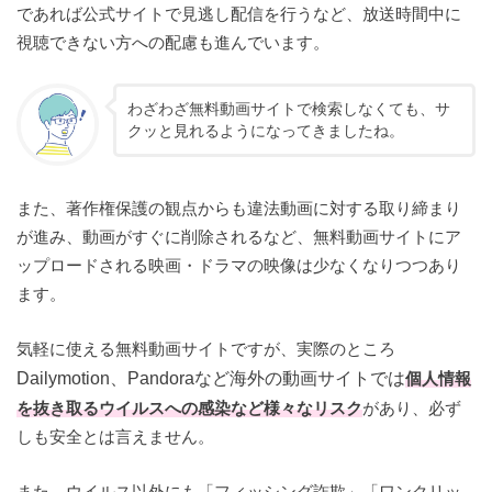
であれば公式サイトで見逃し配信を行うなど、放送時間中に
視聴できない方への配慮も進んでいます。
わざわざ無料動画サイトで検索しなくても、サ
クッと見れるようになってきましたね。
また、著作権保護の観点からも違法動画に対する取り締まり
が進み、動画がすぐに削除されるなど、無料動画サイトにア
ップロードされる映画・ドラマの映像は少なくなりつつあり
ます。
気軽に使える無料動画サイトですが、実際のところ
Dailymotion、Pandoraなど海外の動画サイトでは
個人情報
を抜き取るウイルスへの感染など様々なリスク
があり、必ず
しも安全とは言えません。
また、ウイルス以外にも「フィッシング詐欺」「ワンクリッ