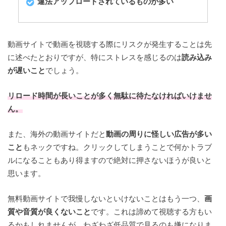
違法アップロードされているものが多い
動画サイトで動画を視聴する際にリスクが発生することは先
に述べたとおりですが、特にストレスを感じるのは
読み込み
が遅いこと
でしょう。
リロード時間が長いことが多く無駄に待たなければいけませ
ん。
また、海外の動画サイトだと
動画の周りに怪しい広告が多い
こと
もネックですね。クリックしてしまうことで何かトラブ
ルになることもあり得ますので絶対に押さないほうが良いと
思います。
無料動画サイトで我慢しないといけないことはもう一つ、
画
質や音質が良くないこと
です。これは諦めて視聴する方もい
るかもしれませんが、わざわざ低品質で見るのも嫌になりま