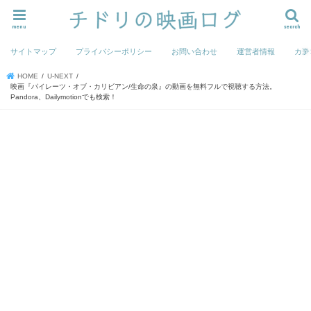
menu
search
サイトマップ
プライバシーポリシー
お問い合わせ
運営者情報
カテ
HOME
U-NEXT
映画『パイレーツ・オブ・カリビアン/生命の泉』の動画を無料フルで視聴する方法。
Pandora、Dailymotionでも検索！