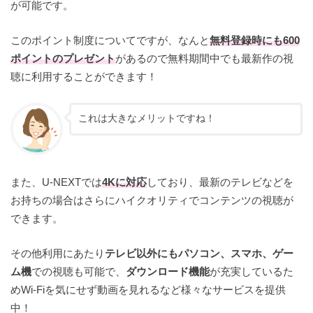
が可能です。
このポイント制度についてですが、なんと
無料登録時にも600
ポイントのプレゼント
があるので無料期間中でも最新作の視
聴に利用することができます！
これは大きなメリットですね！
また、U-NEXTでは
4Kに対応
しており、最新のテレビなどを
お持ちの場合はさらにハイクオリティでコンテンツの視聴が
できます。
その他利用にあたり
テレビ以外にもパソコン、スマホ、ゲー
ム機
での視聴も可能で、
ダウンロード機能
が充実しているた
めWi-Fiを気にせず動画を見れるなど様々なサービスを提供
中！