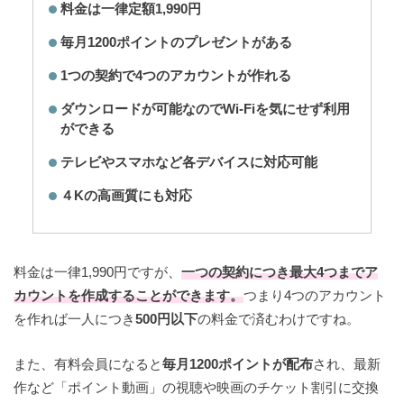
料金は一律定額1,990円
毎月1200ポイントのプレゼントがある
1つの契約で4つのアカウントが作れる
ダウンロードが可能なのでWi-Fiを気にせず利用
ができる
テレビやスマホなど各デバイスに対応可能
４Kの高画質にも対応
料金は一律1,990円ですが、
一つの契約につき最大4つまでア
カウントを作成することができます。
つまり4つのアカウント
を作れば一人につき
500円以下
の料金で済むわけですね。
また、有料会員になると
毎月1200ポイントが配布
され、最新
作など「ポイント動画」の視聴や映画のチケット割引に交換