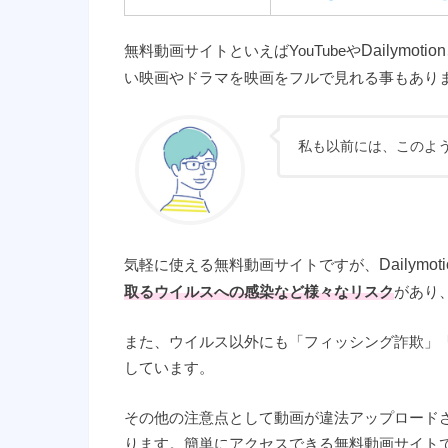
無料動画サイトといえばYouTubeや
Dailymo
い映画やドラマを映画をフルで見れる事もあり
私も以前には、このよ
気軽に使える無料動画サイトですが、
Dailym
取るウイルスへの感染など様々なリスク
があり
また、ウイルス以外にも「フィッシング詐欺」
しています。
その他の注意点として動画が違法アップロード
ります。簡単にアクセスできる無料動画サイト