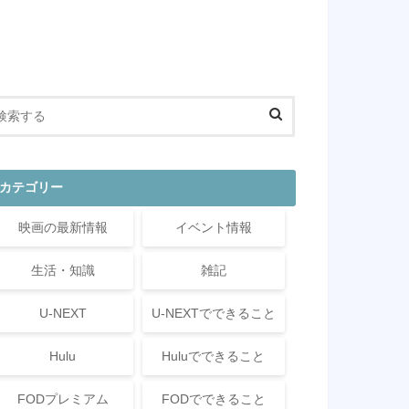
カテゴリー
映画の最新情報
イベント情報
生活・知識
雑記
U-NEXT
U-NEXTでできること
Hulu
Huluでできること
FODプレミアム
FODでできること