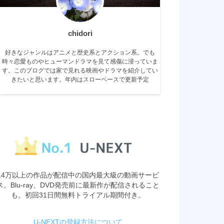
chidori
好きなジャンルはアニメと歴史系とアクション系。でも
時々恋愛ものやヒューマンドラマを見て感傷に浸っていま
す。このブログでは家で見れる映画やドラマを紹介してい
きたいと思います。年内はスローペースで更新予定
14万以上の作品が配信中の国内最大級の動画サービ
ス。Blu-ray、DVD発売前に最新作が配信されること
も。初回31日間無料トライアル期間付き。
U-NEXTの登録方法について