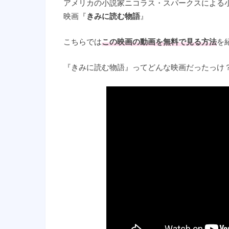
アメリカの小説家ニコラス・スパークスによる
映画『
きみに読む物語
』
こちらでは
この映画の
動画を無料で見る方法
を
『きみに読む物語』ってどんな映画だったっけ