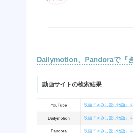
Dailymotion、Pandoraで
『
動画サイトの検索結果
YouTube
映画『きみに読む物語』
Dailymotion
映画『きみに読む物語』
Pandora
映画『きみに読む物語』