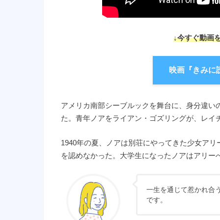
↓今すぐ動画
映画『きみに
アメリカ南部シーブルックを舞台に、身分違い
た。青年ノアをライアン・ゴズリングが、レイ
1940年の夏、ノアは別荘にやってきた少女ア
を認めなかった。大学生になったノアはアリー
一生を通じて惹かれ合
です。