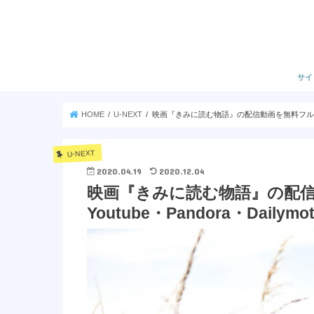
サイ
HOME
U-NEXT
映画『きみに読む物語』の配信動画を無料フルで視聴する
U-NEXT
2020.04.19
2020.12.04
映画『きみに読む物語』の配
Youtube・Pandora・Dailym