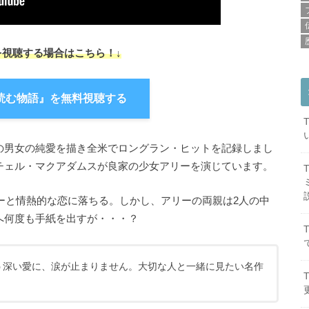
を視聴する場合はこちら！↓
読む物語』を無料視聴する
の男女の純愛を描き全米でロングラン・ヒットを記録しまし
チェル・マクアダムスが良家の少女アリーを演じています。
リーと情熱的な恋に落ちる。しかし、アリーの両親は2人の中
へ何度も手紙を出すが・・・？
う深い愛に、涙が止まりません。大切な人と一緒に見たい名作