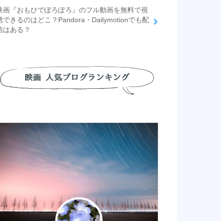
映画『おもひでぽろぽろ』のフル動画を無料で視
聴できるのはどこ？Pandora・Dailymotionでも配
信はある？