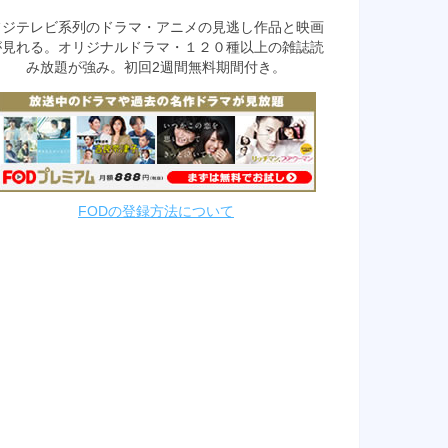
フジテレビ系列のドラマ・アニメの見逃し作品と映画
が見れる。オリジナルドラマ・１２０種以上の雑誌読
み放題が強み。初回2週間無料期間付き。
FODの登録方法について