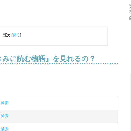
目次
[
開く
]
きみに読む物語』を見れるの？
を検索
を検索
を検索