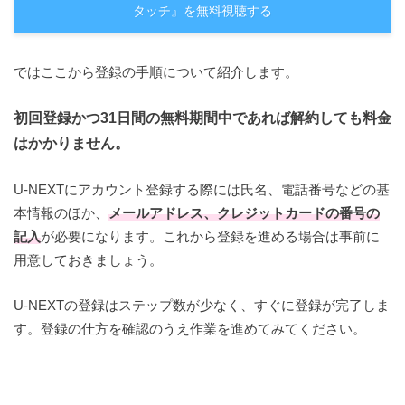
タッチ』を無料視聴する
ではここから登録の手順について紹介します。
初回登録かつ31日間の無料期間中であれば解約しても料金
はかかりません。
U-NEXTにアカウント登録する際には氏名、電話番号などの基
本情報のほか、
メールアドレス、クレジットカードの番号の
記入
が必要になります。これから登録を進める場合は事前に
用意しておきましょう。
U-NEXTの登録はステップ数が少なく、すぐに登録が完了しま
す。登録の仕方を確認のうえ作業を進めてみてください。