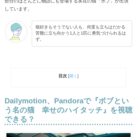
部分のほとんどに物語にも登場する実在の猫「ボブ」が出演
しています。
猫好きもそうでない人も、何度も立ちはだかる
苦難に立ち向かう1人と1匹に勇気づけられるは
ず。
目次
[
開く
]
Dailymotion、Pandoraで
『ボブとい
う名の猫 幸せのハイタッチ』を視聴
できる？