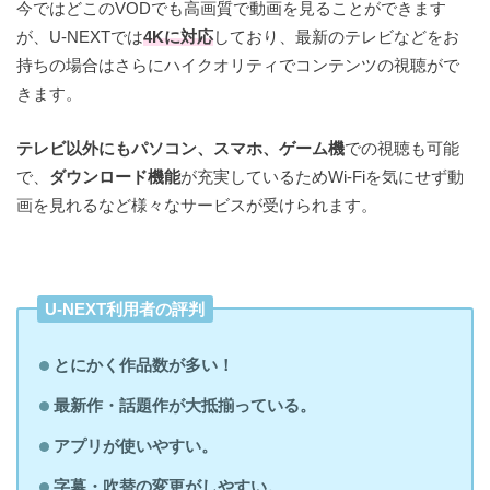
今ではどこのVODでも高画質で動画を見ることができます
が、U-NEXTでは
4Kに対応
しており、最新のテレビなどをお
持ちの場合はさらにハイクオリティでコンテンツの視聴がで
きます。
テレビ以外にもパソコン、スマホ、ゲーム機
での視聴も可能
で、
ダウンロード機能
が充実しているためWi-Fiを気にせず動
画を見れるなど様々なサービスが受けられます。
U-NEXT利用者の評判
とにかく作品数が多い！
最新作・話題作が大抵揃っている。
アプリが使いやすい。
字幕・吹替の変更がしやすい。