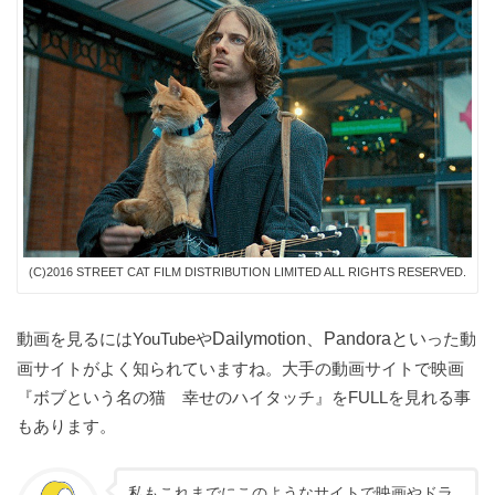
(C)2016 STREET CAT FILM DISTRIBUTION LIMITED ALL RIGHTS RESERVED.
動画を見るにはYouTubeや
Dailymotion、Pandoraとい
った動
画サイトがよく知られていますね。大手の動画サイトで映画
『ボブという名の猫 幸せのハイタッチ』をFULLを見れる事
もあります。
私もこれまでにこのようなサイトで映画やドラ