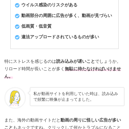
ウイルス感染のリスクがある
動画部分の周囲に広告が多く、動画が見づらい
低画質・低音質
違法アップロードされているものが多い
特にストレスを感じるのは
読み込みが遅いこと
でしょうか。
リロード時間が長いことが多く
無駄に待たなければいけませ
ん。
私が動画サイトを利用していた時は、読み込み
で頻繁に映像が止まってました。
また、海外の動画サイトだと
動画の周りに怪しい広告が多い
こと
もネックですね。クリックして何かトラブルになること