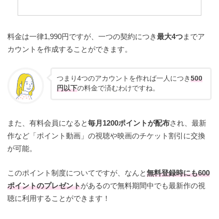
料金は一律1,990円ですが、一つの契約につき
最大4つ
までア
カウントを作成することができます。
つまり4つのアカウントを作れば一人につき
500
円以下
の料金で済むわけですね。
また、有料会員になると
毎月1200ポイントが配布
され、最新
作など「ポイント動画」の視聴や映画のチケット割引に交換
が可能。
このポイント制度についてですが、なんと
無料登録時にも600
ポイントのプレゼント
があるので無料期間中でも最新作の視
聴に利用することができます！