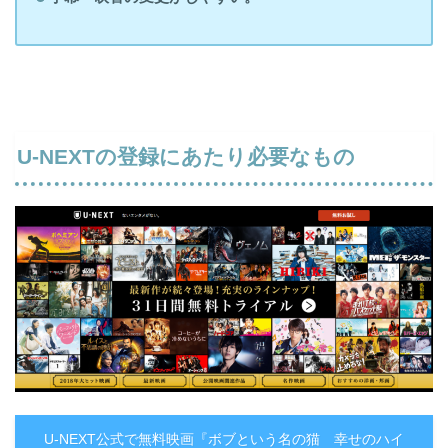
U-NEXTの登録にあたり必要なもの
U-NEXT公式で無料映画『ボブという名の猫 幸せのハイ