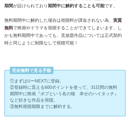
期間
が設けられており
期間中に解約することも可能
です。
無料期間中に解約した場合は視聴料が課金されない為、
実質
無料
で映画やドラマを視聴することができてしまいます。し
かも無料期間中であっても、見放題作品については正式契約
時と同じように制限なしで視聴可能！
完全無料で見る手順
①まずはUーNEXTに登録。
②登録時に貰える600ポイントを使って、31日間の無料
期間中に映画『ボブという名の猫 幸せのハイタッチ』
など好きな作品を視聴。
③無料視聴期限までに解約する。