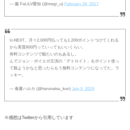
— 藤 FaLiLV愛知 (@megr_u)
February 26, 2017
U-NEXT。月々2,000円払っても1,200ポイントつけてくれる
から実質800円っていってもいいくらい。
有料コンテンツで観たいのもあるし。
んでジョン・ボイエガ主演の「デトロイト」をポイント使っ
て観ようかなと思ったらもう無料コンテンツになってた。ラ
ッキー。
— 春夏ハルカ (@harunatsu_kun)
July 5, 2019
※感想はTwitterから引用しています