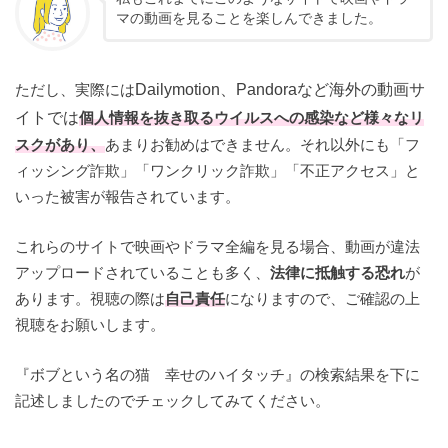
マの動画を見ることを楽しんできました。
ただし、実際には
Dailymotion、Pandoraなど海外の動画サ
イトでは
個人情報を抜き取るウイルスへの感染など様々なリ
スクがあり、
あまりお勧めはできません。それ以外にも「フ
ィッシング詐欺」「ワンクリック詐欺」「不正アクセス」と
いった被害が報告されています。
これらのサイトで映画やドラマ全編を見る場合、動画が違法
アップロードされていることも多く、
法律に抵触する恐れ
が
あります。視聴の際は
自己責任
になりますので、ご確認の上
視聴をお願いします。
『ボブという名の猫 幸せのハイタッチ』の検索結果を下に
記述しましたのでチェックしてみてください。