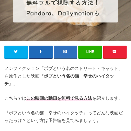
LINE
ノンフィクション「ボブという名のストリート・キャット」
を原作とした映画『
ボブという名の猫 幸せのハイタッ
チ
』。
こちらでは
この映画の
動画を無料で見る方法
を紹介します。
『ボブという名の猫 幸せのハイタッチ』ってどんな映画だ
ったっけ？という方は予告編を見てみましょう。