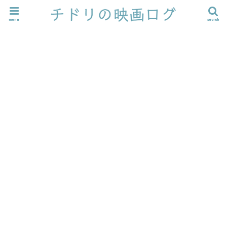
menu
search