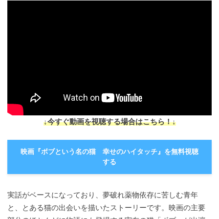
↓今すぐ動画を視聴する場合はこちら！↓
映画『ボブという名の猫 幸せのハイタッチ』を無料視聴
する
実話がベースになっており、夢破れ薬物依存に苦しむ青年
と、とある猫の出会いを描いたストーリーです。映画の主要