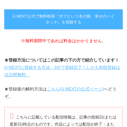
U-NEXT公式で無料映画『ボブという名の猫 幸せのハイ
タッチ』を視聴する
※無料期間中であれば料金はかかりません。
★登録方法についてはこの記事の下の方で紹介しています！
U-NEXTに登録する方法。3分で登録完了！しかも初回登録は
31日間無料。
★登録後の解約方法は
こちら(U-NEXTの公式ページ)
へどう
ぞ。
こちらに記載している配信情報は、記事の投稿日(または
更新日)時点のものです。
作品によっては配信が終了・また