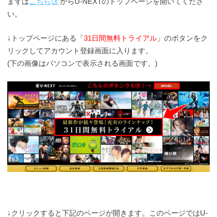
まずは
こちら
からU-NEXTのトップページを開いてくださ
い。
↓トップページにある「
31日間無料トライアル
」のボタンをク
リックしてアカウント登録画面に入ります。
(下の画像はパソコンで表示される画面です。)
↓クリックすると下記のページが開きます。このページではU-