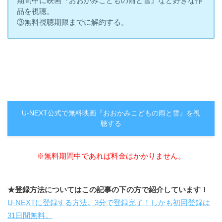
期間中に映画『おおかみこどもの雨と雪』など好きな作
品を視聴。
③無料視聴期限までに解約する。
U-NEXT公式で無料映画『おおかみこどもの雨と雪』を視
聴する
※無料期間中であれば料金はかかりません。
★登録方法についてはこの記事の下の方で紹介しています！
U-NEXTに登録する方法。3分で登録完了！しかも初回登録は
31日間無料。