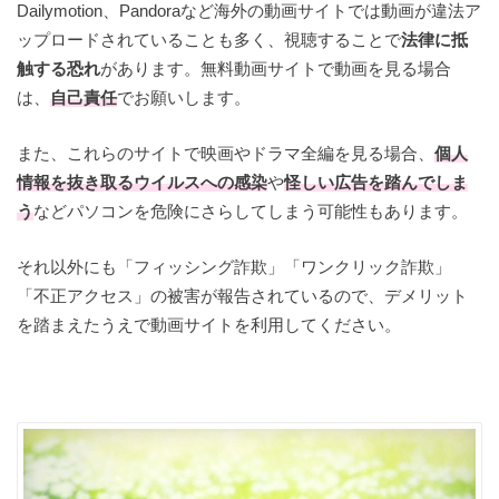
Dailymotion、Pandoraなど海外の動画サイトでは動画が違法ア
ップロードされていることも多く、視聴することで
法律に抵
触する恐れ
があります。無料動画サイトで動画を見る場合
は、
自己責任
でお願いします。
また、これらのサイトで映画やドラマ全編を見る場合、
個人
情報を抜き取るウイルスへの感染
や
怪しい広告を踏んでしま
う
などパソコンを危険にさらしてしまう可能性もあります。
それ以外にも「フィッシング詐欺」「ワンクリック詐欺」
「不正アクセス」の被害が報告されているので、デメリット
を踏まえたうえで動画サイトを利用してください。