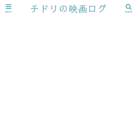
menu
search