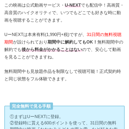
この映画は公式動画サービス・
U-NEXT
でも配信中！高画質・
高音質のハイクオリティで、いつでもどこでも好きな時に動
画を視聴することができます。
UーNEXTは本来有料(1,990円+税)ですが、
31日間の無料視聴
期間
が設けられており
期間中に解約してもOK！
無料期間中の
解約でも
後から料金がかかることはない
ので、安心して動画
を見ることができますね。
無料期間中も見放題作品を制限なしで視聴可能！正式契約時
と同じ状態をフル体験できます。
完全無料で見る手順
①まずはUーNEXTに登録。
②登録時に貰える600ポイントを使って、31日間の無料