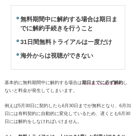
無料期間中に解約する場合は期日ま
でに解約手続きを行うこと
４Kの高画質にも対応
31日間無料トライアルは一度だけ
海外からは視聴ができない
基本的に無料期間中に解約する場合は
期日までに必ず解約
し
ないと料金が発生してしまいます。
例えば5月30日に契約したら6月30日までが無料となり、6月31
日には有料契約に自動的に変化しているため、遅くとも6月30
日には解約をしなければいけません。