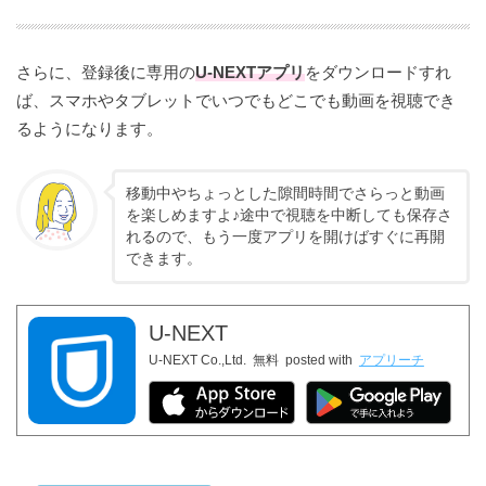
さらに、登録後に専用の
U-NEXTアプリ
をダウンロードすれ
ば、スマホやタブレットでいつでもどこでも動画を視聴でき
るようになります。
毎月1200ポイントのプレゼントがある
移動中やちょっとした隙間時間でさらっと動画
を楽しめますよ♪途中で視聴を中断しても保存さ
れるので、もう一度アプリを開けばすぐに再開
できます。
このポ
イントは最新作など「ポイント作品」に分類されて
いる作品の視聴や、映画チケットへ引換できるクー
U-NEXT
ポンに引き換えることもできちゃいます。
U-NEXT Co.,Ltd.
無料
posted with
アプリーチ
1つの契約で4つのアカウントが作れる