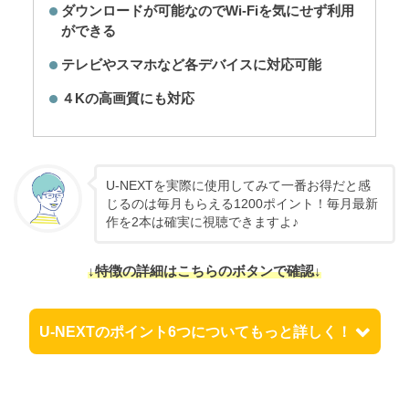
ダウンロードが可能なのでWi-Fiを気にせず利用
ができる
テレビやスマホなど各デバイスに対応可能
４Kの高画質にも対応
U-NEXTを実際に使用してみて一番お得だと感
じるのは毎月もらえる1200ポイント！毎月最新
作を2本は確実に視聴できますよ♪
↓特徴の詳細はこちらのボタンで確認↓
U-NEXTのポイント6つについてもっと詳しく！
料金は一律定額1,990円