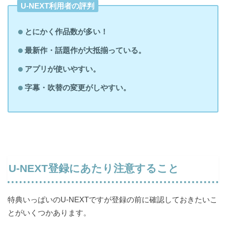
U-NEXT利用者の評判
とにかく作品数が多い！
最新作・話題作が大抵揃っている。
アプリが使いやすい。
字幕・吹替の変更がしやすい。
ダウンロードが可能なのでWi-Fiを気にせず
利用ができる
U-NEXT登録にあたり注意すること
特典いっぱいのU-NEXTですが登録の前に確認しておきたいこ
テレビやスマホなど各デバイスに対応可能
とがいくつかあります。