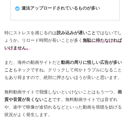
違法アップロードされているものが多い
特にストレスを感じるのは
読み込みが遅いこと
ではないでし
ょうか。リロード時間が長いことが多く
無駄に待たなければ
いけません。
また、海外の動画サイトだと
動画の周りに怪しい広告が多い
こと
もネックですね。クリックして何かトラブルになること
もあり得ますので、絶対に押さないほうが良いと思います。
無料動画サイトで我慢しないといけないことはもう一つ、
画
質や音質が良くないこと
です。無料動画サイトでは音ずれ
や、途中で映像が途切れるなどといった動画を視聴を妨げる
状況がよく発生します。