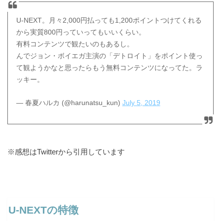
U-NEXT。月々2,000円払っても1,200ポイントつけてくれる
から実質800円っていってもいいくらい。
有料コンテンツで観たいのもあるし。
んでジョン・ボイエガ主演の「デトロイト」をポイント使っ
て観ようかなと思ったらもう無料コンテンツになってた。ラ
ッキー。
— 春夏ハルカ (@harunatsu_kun)
July 5, 2019
※感想はTwitterから引用しています
U-NEXTの特徴