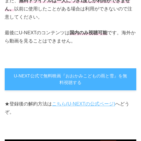
また、
無料トライアルは一人につき1度しか利用ができませ
ん。
以前に使用したことがある場合は利用ができないので注
意してください。
最後にU-NEXTのコンテンツは
国内のみ視聴可能
です。海外か
ら動画を見ることはできません。
U-NEXT公式で無料映画『おおかみこどもの雨と雪』を無
料視聴する
★登録後の解約方法は
こちら(U-NEXTの公式ページ)
へどう
ぞ。