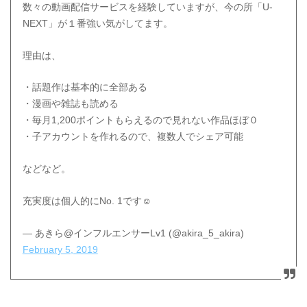
数々の動画配信サービスを経験していますが、今の所「U-
NEXT」が１番強い気がしてます。
理由は、
・話題作は基本的に全部ある
・漫画や雑誌も読める
・毎月1,200ポイントもらえるので見れない作品ほぼ０
・子アカウントを作れるので、複数人でシェア可能
などなど。
充実度は個人的にNo. 1です☺️
— あきら@インフルエンサーLv1 (@akira_5_akira)
February 5, 2019