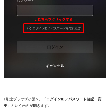
↓別途ブラウザが開き、「
ログインID／パスワード確認・変
更
」という画面が開きます。