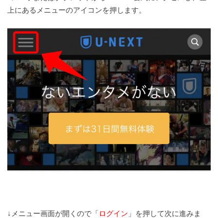
上にあるメニューのアイコンを押します。
↓メニュー画面が開くので「
ログイン
」を押して次に進みま