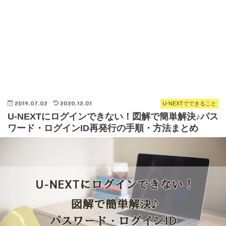
2019.07.02
2020.12.01
U-NEXTでできること
U-NEXTにログインできない！図解で簡単解決♪パス
ワード・ログインID再発行の手順・方法まとめ