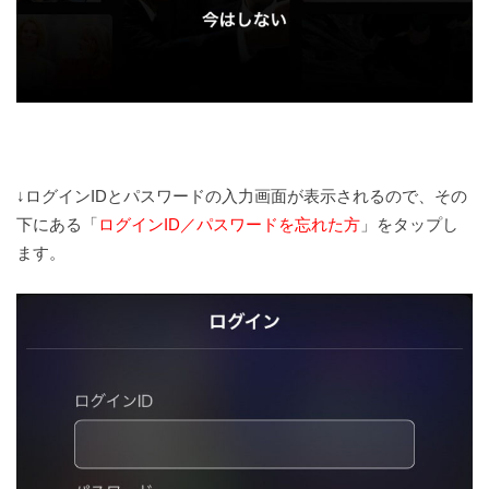
↓ログインIDとパスワードの入力画面が表示されるので、その
下にある「
ログインID／パスワードを忘れた方
」をタップし
ます。