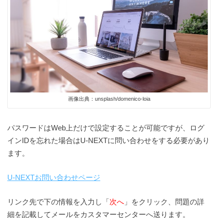
画像出典：unsplash/domenico-loia
パスワードはWeb上だけで設定することが可能ですが、ログ
インIDを忘れた場合はU-NEXTに問い合わせをする必要があり
ます。
U-NEXTお問い合わせページ
リンク先で下の情報を入力し「
次へ
」をクリック、問題の詳
細を記載してメールをカスタマーセンターへ送ります。