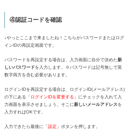
④認証コードを確認
↓やっとここまで来ましたね！こちらがパスワードまたはログ
インIDの再設定画面です。
パスワードを再設定する場合は、入力画面に自分で決めた
新
しいパスワード
を入力します。※パスワードは記号無しで英
数字両方を含む必要があります。
ログインIDを再設定する場合は、ログインID(メールアドレス)
の下にある「
ログインIDを変更する
」にチェックを入れて入
力画面を表示させましょう。そこに
新しいメールアドレス
を
入力すればOKです。
入力できたら最後に「
設定
」ボタンを押します。