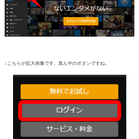
↓こちらが拡大画像です。真ん中のボタンですね。