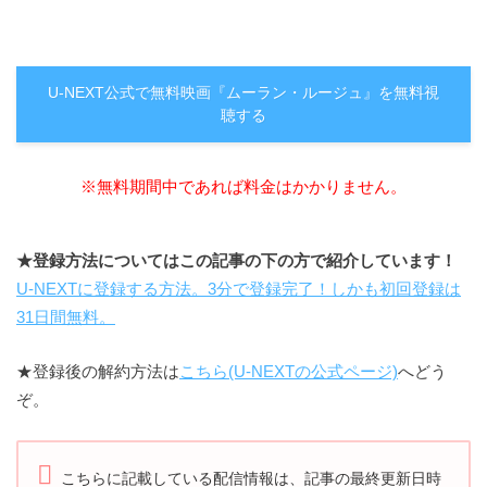
U-NEXT公式で無料映画『ムーラン・ルージュ』を無料視
聴する
※無料期間中であれば料金はかかりません。
★登録方法についてはこの記事の下の方で紹介しています！
U-NEXTに登録する方法。3分で登録完了！しかも初回登録は
31日間無料。
★登録後の解約方法は
こちら(U-NEXTの公式ページ)
へどう
ぞ。
こちらに記載している配信情報は、記事の最終更新日時