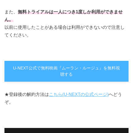
また、
無料トライアルは一人につき1度しか利用ができませ
ん。
以前に使用したことがある場合は利用ができないので注意し
てください。
U-NEXT公式で無料映画『ムーラン・ルージュ』を無料視
聴する
★登録後の解約方法は
こちら(U-NEXTの公式ページ)
へどう
ぞ。