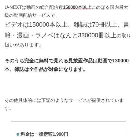
U-NEXTは動画の総合配信数
150000本以上
にのぼる国内最大
級の動画配信サービスで、
ビデオは150000本以上、雑誌は70冊以上、書
籍・漫画・ラノベはなんと330000冊以上
の取り
扱いがあります。
そのうち完全に無料で見れる見放題作品は動画で130000
本、雑誌は全作品が対象になります。
その他具体的には下記のようなサービスが提供されていま
す。
料金は一律定額1,990円