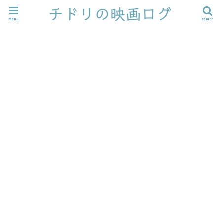
menu
search