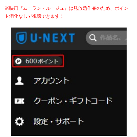
※映画『ムーラン・ルージュ』は見放題作品のため、ポイン
ト消化なしで視聴できます！