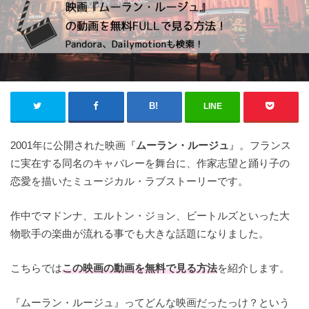
LINE
2001年に公開された映画『
ムーラン・ルージュ
』。フランス
に実在する同名のキャバレーを舞台に、作家志望と踊り子の
恋愛を描いたミュージカル・ラブストーリーです。
作中でマドンナ、エルトン・ジョン、ビートルズといった大
物歌手の楽曲が流れる事でも大きな話題になりました。
こちらでは
この映画の
動画を無料で見る方法
を紹介します。
『ムーラン・ルージュ』ってどんな映画だったっけ？という