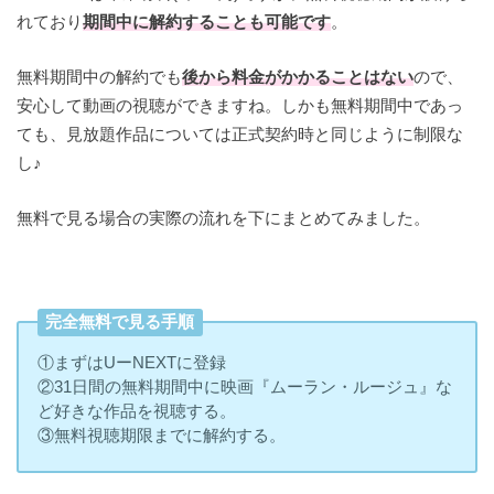
れており
期間中に解約することも可能です
。
無料期間中の解約でも
後から料金がかかることはない
ので、
安心して動画の視聴ができますね。しかも無料期間中であっ
ても、見放題作品については正式契約時と同じように制限な
し♪
無料で見る場合の実際の流れを下にまとめてみました。
完全無料で見る手順
①まずはUーNEXTに登録
②31日間の無料期間中に映画『ムーラン・ルージュ』な
ど好きな作品を視聴する。
③無料視聴期限までに解約する。