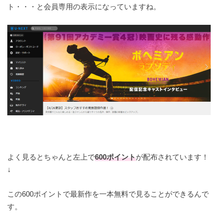
ト・・・と会員専用の表示になっていますね。
よく見るとちゃんと左上で
600ポイント
が配布されています！
↓
この600ポイントで最新作を一本無料で見ることができるんで
す。