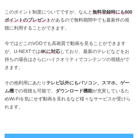
このポイント制度についてですが、なんと
無料登録時にも600
ポイントのプレゼント
があるので無料期間中でも最新作の視
聴に利用することができます。
今ではどこのVODでも高画質で動画を見ることができます
が、U-NEXTでは
4Kに対応
しており、最新のテレビなどをお
持ちの場合はさらにハイクオリティでコンテンツの視聴がで
きます。
その他利用にあたり
テレビ以外にもパソコン、スマホ、ゲー
ム機
での視聴も可能で、
ダウンロード機能
が充実しているた
めWi-Fiを気にせず動画を見れるなど様々なサービスが受けら
れます。