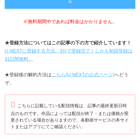
る
※無料期間中であれば料金はかかりません。
★登録方法についてはこの記事の下の方で紹介しています！
U-NEXTに登録する方法。3分で登録完了！しかも初回登録は
31日間無料。
★登録後の解約方法は
こちら(U-NEXTの公式ページ)
へどう
ぞ。
こちらに記載している配信情報は、記事の最終更新日時
点のものです。
作品によっては配信が終了・または価格が変
更されている場合がありますので、
各動画サービスの本サイ
トまたはアプリにてご確認ください。