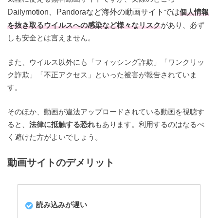
Dailymotion、Pandoraなど海外の動画サイトでは
個人情報
を抜き取るウイルスへの感染など様々なリスク
があり、必ず
しも安全とは言えません。
また、ウイルス以外にも「フィッシング詐欺」「ワンクリッ
ク詐欺」「不正アクセス」といった被害が報告されていま
す。
そのほか、動画が違法アップロードされている動画を視聴す
ると、
法律に抵触する恐れ
もあります。利用するのはなるべ
く避けた方がよいでしょう。
動画サイトのデメリット
読み込みが遅い