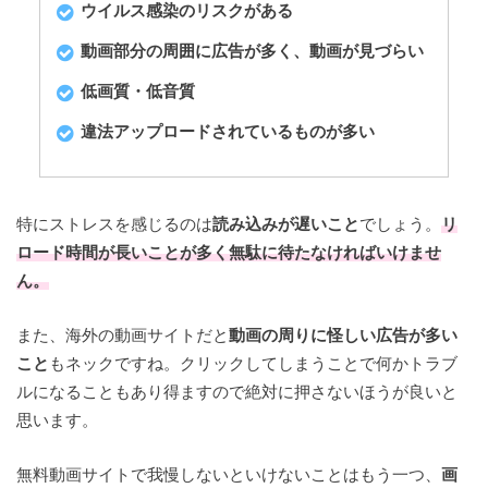
ウイルス感染のリスクがある
動画部分の周囲に広告が多く、動画が見づらい
低画質・低音質
違法アップロードされているものが多い
特にストレスを感じるのは
読み込みが遅いこと
でしょう。
リ
ロード時間が長いことが多く無駄に待たなければいけませ
ん。
また、海外の動画サイトだと
動画の周りに怪しい広告が多い
こと
もネックですね。クリックしてしまうことで何かトラブ
ルになることもあり得ますので絶対に押さないほうが良いと
思います。
無料動画サイトで我慢しないといけないことはもう一つ、
画