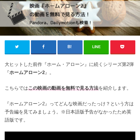
LINE
大ヒットした前作『ホーム・アローン』に続くシリーズ第2弾
『
ホームアローン2
』。
こちらでは
この映画の
動画を無料で見る方法
を紹介します。
『ホームアローン2』ってどんな映画だったっけ？という方は
予告編を見てみましょう。※日本語版予告がなかったため英
語版です。