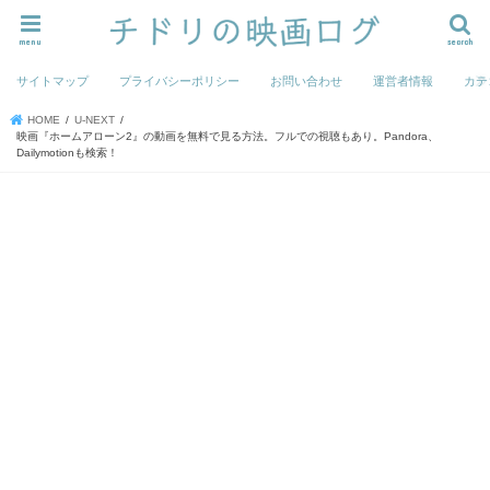
menu
search
サイトマップ
プライバシーポリシー
お問い合わせ
運営者情報
カテ
HOME
U-NEXT
映画『ホームアローン2』の動画を無料で見る方法。フルでの視聴もあり。Pandora、
Dailymotionも検索！