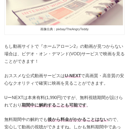
画像出典：pixbay/TheAngryTeddy
もし動画サイトで『ホームアローン2』の動画が見つからない
場合は、ビデオ・オン・デマンド(VOD)サービスで映画を見る
ことができます！
おススメな公式動画サービスは
U-NEXT
で高画質・高音質の安
心なクオリティで確実に映画を見ることができます。
UーNEXTは本来有料(1,990円)ですが、無料視聴期間が設けら
れており
期間中に解約することも可能です
。
無料期間中の解約でも
後から料金がかかることはない
ので、
安心して動画の視聴ができますね。しかも無料期間中であっ