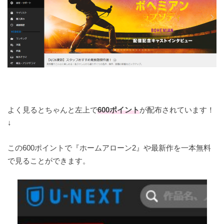
よく見るとちゃんと左上で
600ポイント
が配布されています！
↓
この600ポイントで『ホームアローン2』や最新作を一本無料
で見ることができます。