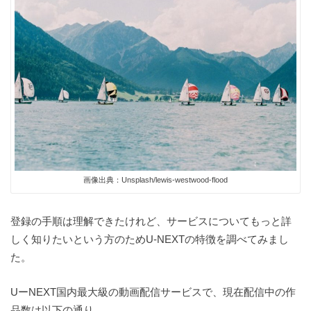
画像出典：Unsplash/lewis-westwood-flood
登録の手順は理解できたけれど、サービスについてもっと詳
しく知りたいという方のためU-NEXTの特徴を調べてみまし
た。
UーNEXT国内最大級の動画配信サービスで、現在配信中の作
品数は以下の通り。