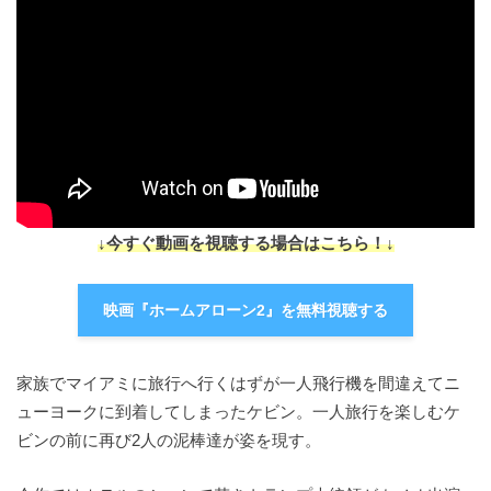
↓今すぐ動画を視聴する場合はこちら！↓
映画『ホームアローン2』を無料視聴する
家族でマイアミに旅行へ行くはずが一人飛行機を間違えてニ
ューヨークに到着してしまったケビン。一人旅行を楽しむケ
ビンの前に再び2人の泥棒達が姿を現す。