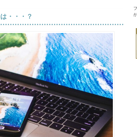
は・・・？