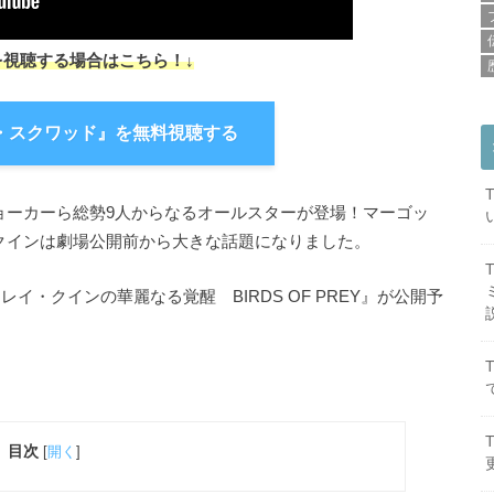
を視聴する場合はこちら！↓
・スクワッド』を無料視聴する
ョーカーら総勢9人からなるオールスターが登場！マーゴッ
クインは劇場公開前から大きな話題になりました。
レイ・クインの華麗なる覚醒 BIRDS OF PREY』が公開予
目次
[
開く
]