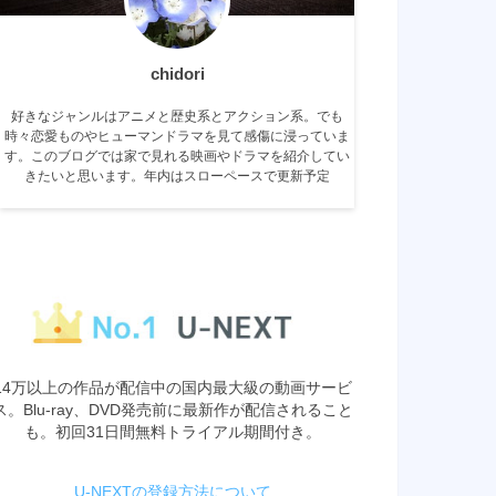
chidori
好きなジャンルはアニメと歴史系とアクション系。でも
時々恋愛ものやヒューマンドラマを見て感傷に浸っていま
す。このブログでは家で見れる映画やドラマを紹介してい
きたいと思います。年内はスローペースで更新予定
14万以上の作品が配信中の国内最大級の動画サービ
ス。Blu-ray、DVD発売前に最新作が配信されること
も。初回31日間無料トライアル期間付き。
U-NEXTの登録方法について