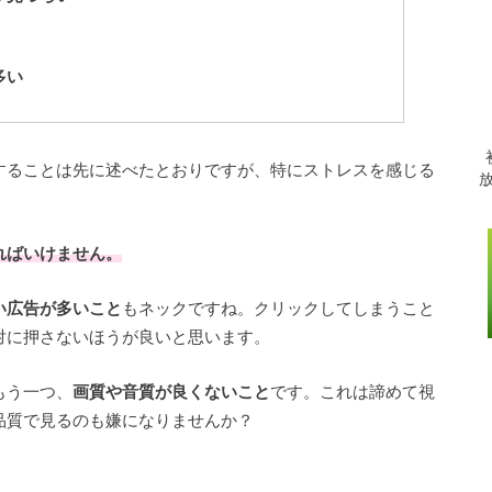
多い
することは先に述べたとおりですが、特にストレスを感じる
ればいけません。
い広告が多いこと
もネックですね。クリックしてしまうこと
対に押さないほうが良いと思います。
もう一つ、
画質や音質が良くないこと
です。これは諦めて視
品質で見るのも嫌になりませんか？