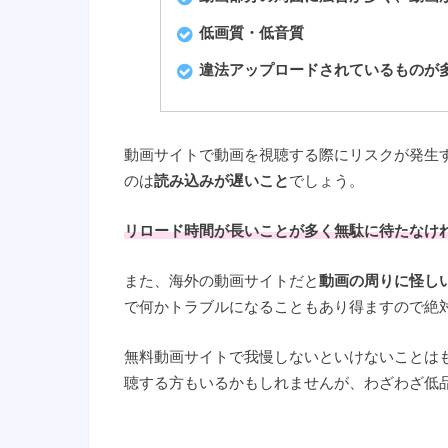
低画質・低音質
違法アップロードされているものが
動画サイトで動画を視聴する際にリスクが発生
のは
読み込みが遅いこと
でしょう。
リロード時間が長いことが多く無駄に待たなけ
また、海外の動画サイトだと
動画の周りに怪し
で何かトラブルになることもあり得ますので絶
無料動画サイトで我慢しないといけないことは
聴する方もいるかもしれませんが、わざわざ低