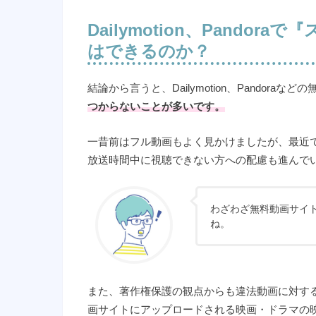
Dailymotion
、
Pandora
で
『
はできるのか？
結論から言うと、Dailymotion、Pandoraな
つからないことが多いです。
一昔前はフル動画もよく見かけましたが、最近
放送時間中に視聴できない方への配慮も進んで
わざわざ無料動画サイ
ね。
また、著作権保護の観点からも違法動画に対す
画サイトにアップロードされる映画・ドラマの