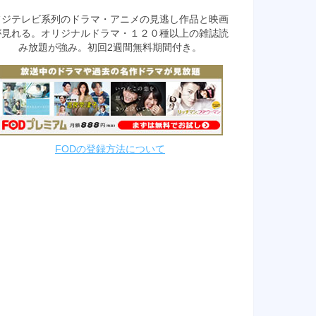
フジテレビ系列のドラマ・アニメの見逃し作品と映画
が見れる。オリジナルドラマ・１２０種以上の雑誌読
み放題が強み。初回2週間無料期間付き。
FODの登録方法について