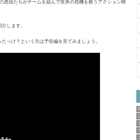
スの悪役たちがチームを組んで世界の危機を救うアクション映
紹介します。
ったっけ？という方は予告編を見てみましょう。