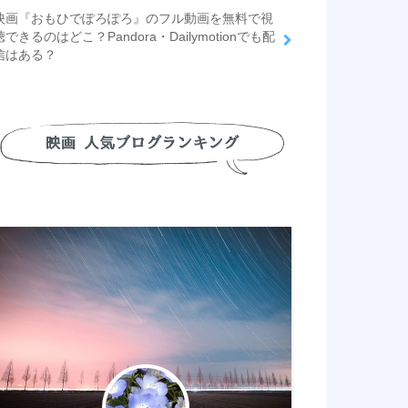
映画『おもひでぽろぽろ』のフル動画を無料で視
聴できるのはどこ？Pandora・Dailymotionでも配
信はある？