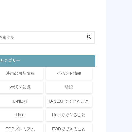
カテゴリー
映画の最新情報
イベント情報
生活・知識
雑記
U-NEXT
U-NEXTでできること
Hulu
Huluでできること
FODプレミアム
FODでできること