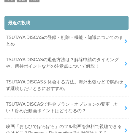
最近の投稿
TSUTAYA DISCASの登録・削除・機能・知識についてのま
とめ
TSUTAYA DISCASの退会方法は？解除申請のタイミング
や、所持ポイントなどの注意点について解説！
TSUTAYA DISCASを休会する方法。海外出張などで解約せ
ず継続したいときにおすすめ。
TSUTAYA DISCASで料金プラン・オプションの変更した
い！貯めた動画ポイントはどうなるの？
映画『おもひでぽろぽろ』のフル動画を無料で視聴できる
のはどこ？Pandora・Dailymotionでも配信はある？