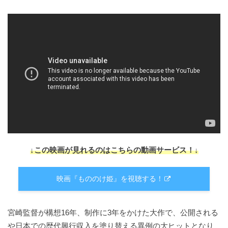
↓この映画が見れるのはこちらの動画サービス！↓
映画『もののけ姫』を視聴する！
宮崎監督が構想16年、制作に3年をかけた大作で、公開される
や日本での歴代興行収入を塗り替える異例の大ヒットとなり