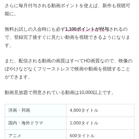
さらに毎月付与される動画ポイントを使えば、新作も視聴可
能に。
無料お試しの入会時にも必ず
1,100ポイントが付与
されるの
で、登録完了後すぐに見たい動画を視聴できるようになりま
す。
また、配信される動画の画質はすべてHD画質なので、映像の
ぼやけなどなくフリーストレスで映画や動画を視聴すること
ができます。
動画見放題で用意されている動画は10,000以上です。
洋画・邦画
4,800タイトル
国内・海外ドラマ
1,000タイトル
アニメ
600タイトル