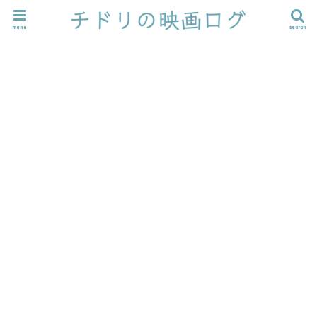
menu
search