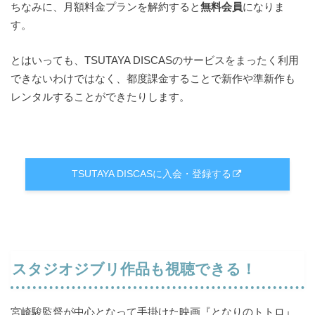
ちなみに、月額料金プランを解約すると
無料会員
になりま
す。
とはいっても、TSUTAYA DISCASのサービスをまったく利用
できないわけではなく、都度課金することで新作や準新作も
レンタルすることができたりします。
TSUTAYA DISCASに入会・登録する
スタジオジブリ作品も視聴できる！
宮崎駿監督が中心となって手掛けた映画『となりのトトロ』