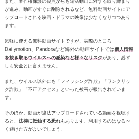
また、著作権保護の観点からも違法動画に対する取り締まり
が進み、動画がすぐに削除されるなど、無料動画サイトにア
ップロードされる映画・ドラマの映像は少なくなりつつあり
ます。
気軽に使える無料動画サイトですが、実際のところ
Dailymotion、Pandoraなど海外の動画サイトでは
個人情報
を抜き取るウイルスへの感染など様々なリスク
があり、必ず
しも安全とは言えません。
また、ウイルス以外にも「フィッシング詐欺」「ワンクリッ
ク詐欺」「不正アクセス」といった被害が報告されていま
す。
そのほか、動画が違法アップロードされている動画を視聴す
ると、
法律に抵触する恐れ
もあります。利用するのはなるべ
く避けた方がよいでしょう。