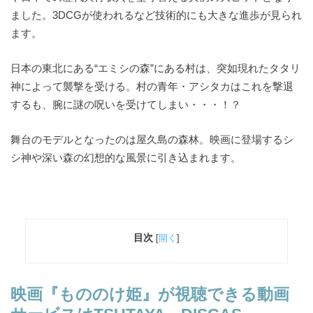
ました。3DCGが使われるなど技術的にも大きな進歩が見られ
ます。
日本の東北にある“エミシの森”にある村は、突如現れたタタリ
神によって襲撃を受ける。村の青年・アシタカはこれを撃退
するも、腕に謎の呪いを受けてしまい・・・！？
舞台のモデルとなったのは屋久島の森林。映画に登場するシ
シ神や深い森の幻想的な風景に引き込まれます。
目次
[
開く
]
映画『もののけ姫』が視聴できる動画