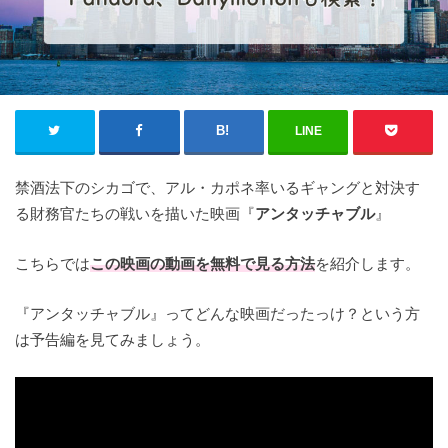
LINE
禁酒法下のシカゴで、アル・カポネ率いるギャングと対決す
る財務官たちの戦いを描いた映画『
アンタッチャブル
』
こちらでは
この映画の
動画を無料で見る方法
を紹介します。
『アンタッチャブル』ってどんな映画だったっけ？という方
は予告編を見てみましょう。