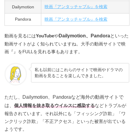
Dailymotion
映画『アンタッチャブル』を検索
Pandora
映画『アンタッチャブル』を検索
動画を見るには
YouTube
や
Dailymotion、Pandora
とい
った
動画サイトがよく知られていますね。大手の動画サイトで映
画『』をFULLを見れる事もあります。
私も以前にはこれらのサイトで映画やドラマの
動画を見ることを楽しんできました。
ただし、
Dailymotion、Pandoraなど海外の動画サイトで
は、
個人情報を抜き取るウイルスに感染する
などトラブルが
報告されています。それ以外にも「フィッシング詐欺」「ワ
ンクリック詐欺」「不正アクセス」といった被害が出ている
ようです。