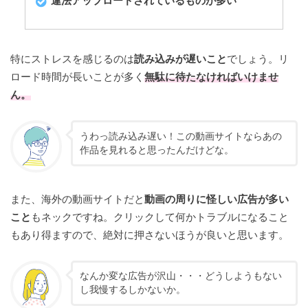
違法アップロードされているものが多い
特にストレスを感じるのは
読み込みが遅いこと
でしょう。リ
ロード時間が長いことが多く
無駄に待たなければいけませ
ん。
うわっ読み込み遅い！この動画サイトならあの
作品を見れると思ったんだけどな。
また、海外の動画サイトだと
動画の周りに怪しい広告が多い
こと
もネックですね。クリックして何かトラブルになること
もあり得ますので、絶対に押さないほうが良いと思います。
なんか変な広告が沢山・・・どうしようもない
し我慢するしかないか。