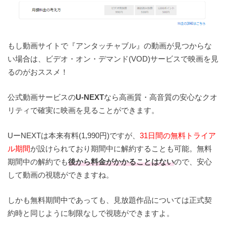
もし動画サイトで『アンタッチャブル』の動画が見つからな
い場合は、ビデオ・オン・デマンド(VOD)サービスで映画を見
るのがおススメ！
公式動画サービスの
U-NEXT
なら高画質・高音質の安心なクオ
リティで確実に映画を見ることができます。
UーNEXTは本来有料(1,990円)ですが、
31日間の無料トライア
ル期間
が設けられており期間中に解約することも可能。無料
期間中の解約でも
後から料金がかかることはない
ので、安心
して動画の視聴ができますね。
しかも無料期間中であっても、見放題作品については正式契
約時と同じように制限なしで視聴ができますよ。