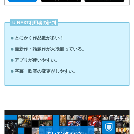
U-NEXT利用者の評判
とにかく作品数が多い！
最新作・話題作が大抵揃っている。
アプリが使いやすい。
字幕・吹替の変更がしやすい。
ダウンロードが可能なのでWi-Fiを気にせず
利用ができる