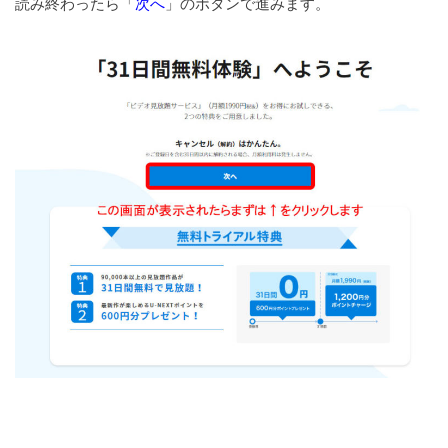
読み終わったら「
次へ
」のボタンで進みます。