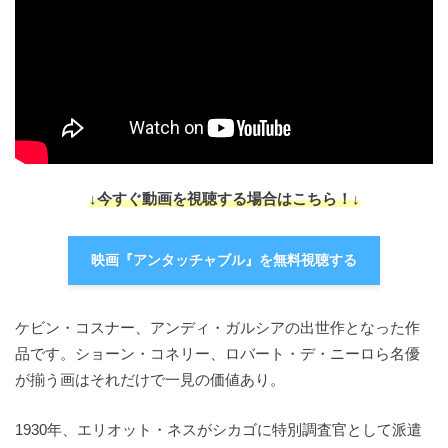
↓今すぐ動画を視聴する場合はこちら！↓
映画『アンタッチャブル』を無料視聴する
ケビン・コスナー、アンディ・ガルシアの出世作となった作
品です。ショーン・コネリー、ロバート・デ・ニーロら名優
が揃う画はそれだけで一見の価値あり。
1930年、エリオット・ネスがシカゴに特別調査官として派遣