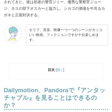
されてきた。彼は初老の警官ジミー、優秀な警察官ジョー
ジ、ネスの部下オスカーと協力し、シカゴの酒場を牛耳るカ
ポネと正面対決する。
セリフ、音楽、映像一つ一つのシーンがカッコ
いい映画。フィクションですが十分楽しめま
す。
目次
[
開く
]
Dailymotion、Pandoraで
『アンタッ
チャブル』を見ることはできるの
か？